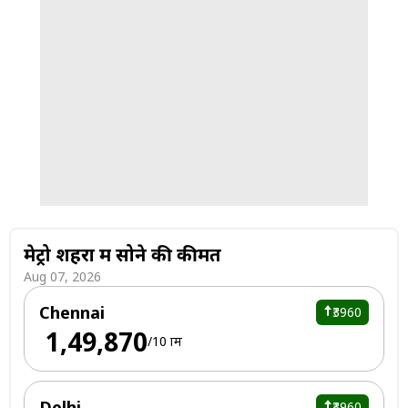
मेट्रो शहरों में सोने की कीमतें
Aug 07, 2026
Chennai
₹3960
₹ 1,49,870
/10 ग्राम
Delhi
₹3960