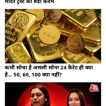
मंदिर ट्रस्ट का बड़ा कदम
कभी सोचा है असली सोना 24 कैरेट ही क्यों
है... 50, 60, 100 क्यों नहीं?