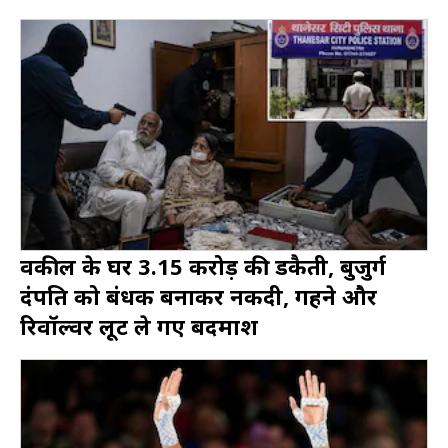
वकील के घर 3.15 करोड़ की डकैती, बुजुर्ग
दंपति को बंधक बनाकर नकदी, गहने और
रिवॉल्वर लूट ले गए बदमाश