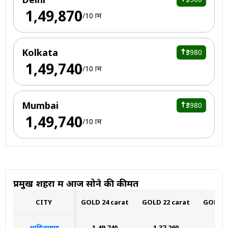
₹ 1,49,870
/10 ग्राम
Kolkata
₹3980
₹ 1,49,740
/10 ग्राम
Mumbai
₹3980
₹ 1,49,740
/10 ग्राम
प्रमुख शहरों में आज सोने की कीमत
CITY
GOLD 24 carat
GOLD 22 carat
GOLD 1
आदिलाबाद
₹1,49,740
₹1,37,260
₹1,1