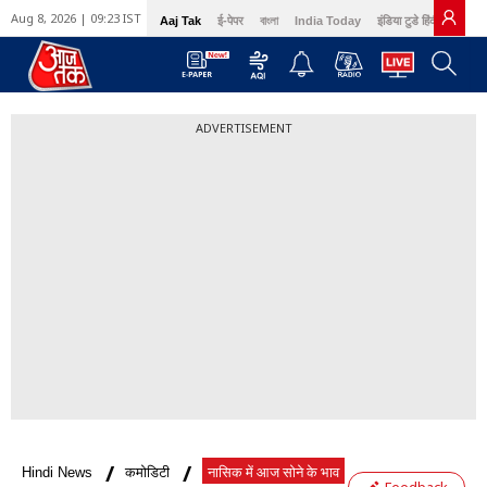
Aug 8, 2026 | 09:23 IST
Aaj Tak
ई-पेपर
বাংলা
India Today
इंडिया टुडे हिंदी
GNT
ADVERTISEMENT
Hindi News
कमोडिटी
नासिक में आज सोने के भाव