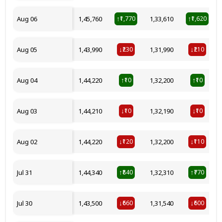
Aug 06
₹1,45,760
₹1,770
₹1,33,610
₹1,620
↑
↑
Aug 05
₹1,43,990
₹230
₹1,31,990
₹210
↓
↓
Aug 04
₹1,44,220
₹10
₹1,32,200
₹10
↑
↑
Aug 03
₹1,44,210
₹10
₹1,32,190
₹10
↓
↓
Aug 02
₹1,44,220
₹120
₹1,32,200
₹110
↓
↓
Jul 31
₹1,44,340
₹840
₹1,32,310
₹770
↑
↑
Jul 30
₹1,43,500
₹660
₹1,31,540
₹600
↓
↓