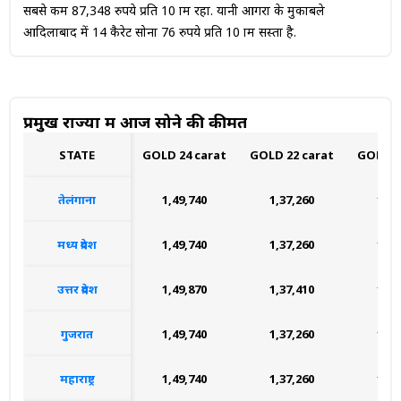
सबसे कम 87,348 रुपये प्रति 10 ग्राम रहा. यानी आगरा के मुकाबले
आदिलाबाद में 14 कैरेट सोना 76 रुपये प्रति 10 ग्राम सस्ता है.
प्रमुख राज्यों में आज सोने की कीमत
STATE
GOLD 24 carat
GOLD 22 carat
GOLD 1
तेलंगाना
₹1,49,740
₹1,37,260
₹1,1
मध्य प्रदेश
₹1,49,740
₹1,37,260
₹1,1
उत्तर प्रदेश
₹1,49,870
₹1,37,410
₹1,1
गुजरात
₹1,49,740
₹1,37,260
₹1,1
महाराष्ट्र
₹1,49,740
₹1,37,260
₹1,1