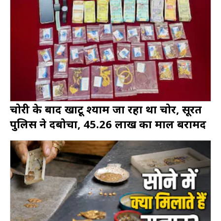
चोरी के बाद खाटू श्याम जा रहा था चोर, सूरत
पुलिस ने दबोचा, 45.26 लाख का माल बरामद