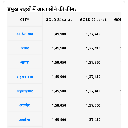
प्रमुख शहरों में आज सोने की कीमत
CITY
GOLD 24 carat
GOLD 22 carat
GOLD 1
आदिलाबाद
₹1,49,900
₹1,37,410
₹1,1
आगर
₹1,49,900
₹1,37,410
₹1,1
आगरा
₹1,50,050
₹1,37,560
₹1,1
अहमदाबाद
₹1,49,900
₹1,37,410
₹1,1
अहमदनगर
₹1,49,900
₹1,37,410
₹1,1
अजमेर
₹1,50,050
₹1,37,560
₹1,1
अकोला
₹1,49,900
₹1,37,410
₹1,1