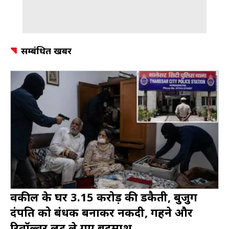
सम्बंधित खबर
वकील के घर 3.15 करोड़ की डकैती, बुजुर्ग
दंपति को बंधक बनाकर नकदी, गहने और
रिवॉल्वर लूट ले गए बदमाश