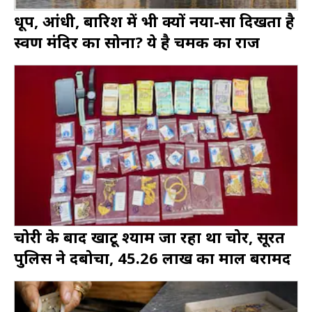
धूप, आंधी, बारिश में भी क्यों नया-सा दिखता है
स्वर्ण मंदिर का सोना? ये है चमक का राज
चोरी के बाद खाटू श्याम जा रहा था चोर, सूरत
पुलिस ने दबोचा, 45.26 लाख का माल बरामद