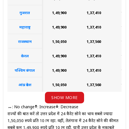
गुजरात
₹1,49,900
₹1,37,410
₹1,1
महाराष्ट्र
₹1,49,900
₹1,37,410
₹1,1
राजस्थान
₹1,50,050
₹1,37,560
₹1,1
केरल
₹1,49,900
₹1,37,410
₹1,1
पश्चिम बंगाल
₹1,49,900
₹1,37,410
₹1,1
आंध्र प्रदेश
₹1,50,050
₹1,37,560
₹1,1
SHOW MORE
: No change
: Increase
: Decrease
↔
राज्यों की बात करें तो उत्तर प्रदेश में 24 कैरेट सोने का भाव सबसे ज्यादा
1,50,050 रुपये प्रति 10 ग्राम रहा. वहीं, तेलंगाना में 24 कैरेट सोने की कीमत
सबसे कम 1,49,900 रुपये प्रति 10 ग्राम रही. यानी उत्तर प्रदेश के मुकाबले