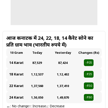
आज कर्नाटक में 24, 22, 18, 14 कैरेट सोने का
प्रति ग्राम भाव (भारतीय रुपये में)
10 Gram
Today
Yesterday
Changes (Rs)
14 Karat
₹87,529
₹87,424
₹105
↑
18 Karat
₹1,12,537
₹1,12,402
₹135
↑
22 Karat
₹1,37,560
₹1,37,410
₹150
↑
24 Karat
₹1,50,050
₹1,49,870
₹180
↑
↔
↑
↓
: No change
: Increase
: Decrease