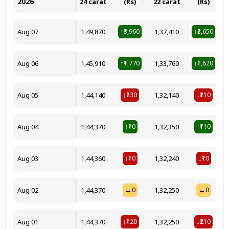
2026
24 carat
(Rs)
22 carat
(Rs)
Aug 07
₹1,49,870
₹3,960
₹1,37,410
₹3,650
↑
↑
Aug 06
₹1,45,910
₹1,770
₹1,33,760
₹1,620
↑
↑
Aug 05
₹1,44,140
₹230
₹1,32,140
₹210
↓
↓
Aug 04
₹1,44,370
₹10
₹1,32,350
₹110
↑
↑
Aug 03
₹1,44,360
₹10
₹1,32,240
₹10
↓
↓
Aug 02
₹1,44,370
₹0
₹1,32,250
₹0
↔
↔
Aug 01
₹1,44,370
₹120
₹1,32,250
₹210
↓
↓