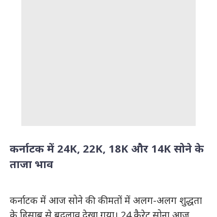
कर्नाटक में 24K, 22K, 18K और 14K सोने के
ताजा भाव
कर्नाटक में आज सोने की कीमतों में अलग-अलग शुद्धता
के हिसाब से बदलाव देखा गया। 24 कैरेट सोना आज