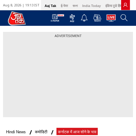
Aug 8, 2026 | 19:13 IST
Aaj Tak
ई-पेपर
বাংলা
India Today
इंडिया टुडे हिंदी
GNT
ADVERTISEMENT
Hindi News
कमोडिटी
कर्नाटक में आज सोने के भाव