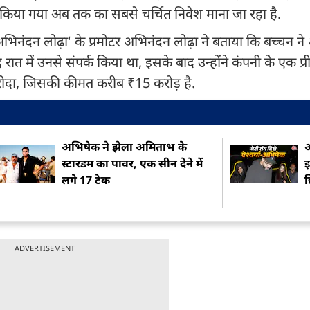
ारा किया गया अब तक का सबसे चर्चित निवेश माना जा रहा है.
नंदन लोढ़ा' के प्रमोटर अभिनंदन लोढ़ा ने बताया कि बच्चन ने अ
 रात में उनसे संपर्क किया था, इसके बाद उन्होंने कंपनी के एक प्
ट खरीदा, जिसकी कीमत करीब ₹15 करोड़ है.
अभिषेक ने झेला अम‍िताभ के
आ
स्टारडम का पावर, एक सीन देने में
इ
लगे 17 टेक
छ
ADVERTISEMENT