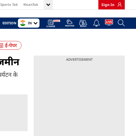
Sports Tak
KisanTak
Sign In
IN
EDITION
 जमीन
ADVERTISEMENT
पर्यटन के