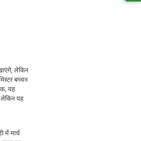
खाएंगे, लेकिन
"मिस्टर बच्चन
बिक, यह
, लेकिन यह
में मार्च