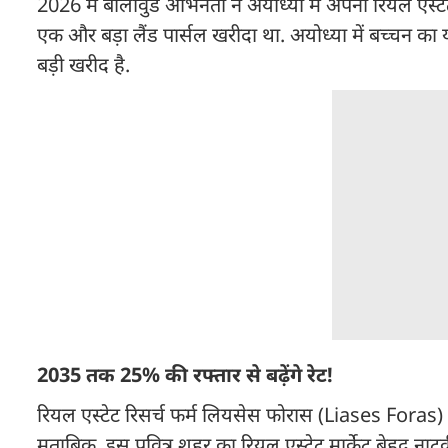
2026 में बॉलीवुड अभिनेता ने अयोध्या में अपना रियल एस्
एक और बड़ा लैंड पार्सल खरीदा था. अयोध्या में बच्चन का 
बड़ी खरीद है.
2035 तक 25% की रफ्तार से बढ़ेंगे रेट!
रियल एस्टेट रिसर्च फर्म लियसेस फोरास (Liases Foras) क
मुताबिक, इस पवित्र शहर का रियल एस्टेट मार्केट बेहद 