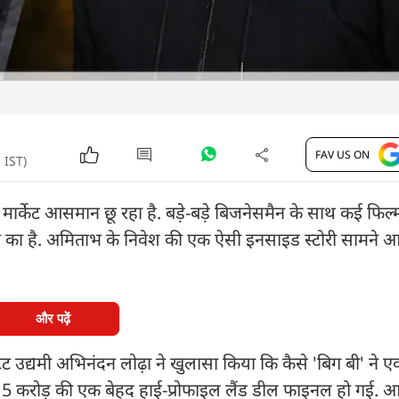
FAV US ON
 IST)
 मार्केट आसमान छू रहा है. बड़े-बड़े बिजनेसमैन के साथ कई फिल्म 
चन का है. अमिताभ के निवेश की एक ऐसी इनसाइड स्टोरी सामने आ
और पढ़ें
टेट उद्यमी अभिनंदन लोढ़ा ने खुलासा किया कि कैसे 'बिग बी' ने ए
15 करोड़ की एक बेहद हाई-प्रोफाइल लैंड डील फाइनल हो गई. आ