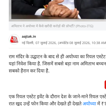
अमिताभ ने अयोध्या में कैसे खरीदी करोड़ों की प्रॉपर्टी? (Photo-ITG)
aajtak.in
नई दिल्ली,
07 जुलाई 2026,
(अपडेटेड 08 जुलाई 2026, 10:38 AM
राम मंदिर के उद्घाटन के बाद से ही अयोध्या का रियल एस्टेट
यहां निवेश किया है. जिसमें सबसे बड़ा नाम अमिताभ बच्
सबको हैरान कर दिया है.
एक रियल एस्टेट इवेंट के दौरान देश के जाने-माने रियल एस्
रात खुद उन्हें फोन किया और देखते ही देखते
अयोध्या
में ₹