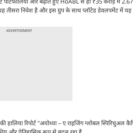
टेट पोर्टफोलियो और बढ़ाते हुए HoABL से ही ₹35 करोड़ में 2.6
यह तीसरा निवेश है और इस ग्रुप के साथ प्लॉटेड डेवलपमेंट में 
ADVERTISEMENT
ी हालिया रिपोर्ट "अयोध्या – ए राइजिंग ग्लोबल स्पिरिचुअल कै
नाटकीय और ऐतिहासिक रूप से बदल रहा है.