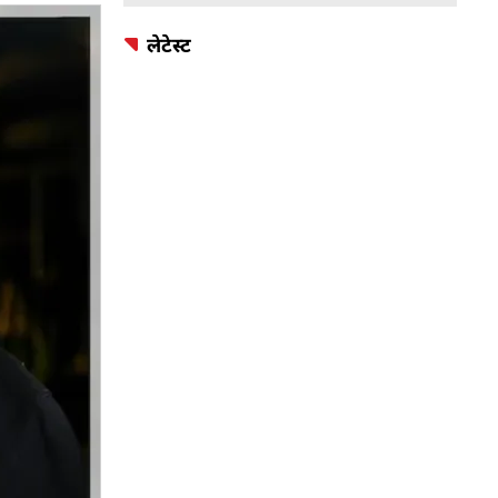
लेटेस्ट