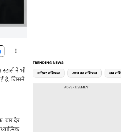
TRENDING NEWS:
स्टार्स ने भी
करियर राशिफल
आज का राशिफल
लव राशिफल
ई है, जिसने
ADVERTISEMENT
क बार देर
ध्यात्मिक