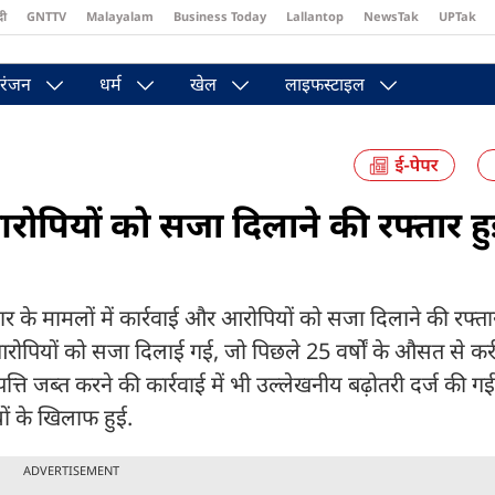
दी
GNTTV
Malayalam
Business Today
Lallantop
NewsTak
UPTak
st
Brides Today
Reader’s Digest
Astro Tak
Pakwan Gali
रंजन
धर्म
खेल
लाइफस्टाइल
आरोपियों को सजा दिलाने की रफ्तार हु
्टाचार के मामलों में कार्रवाई और आरोपियों को सजा दिलाने की रफ्त
 आरोपियों को सजा दिलाई गई, जो पिछले 25 वर्षों के औसत से करी
्ति जब्त करने की कार्रवाई में भी उल्लेखनीय बढ़ोतरी दर्ज की गई
यों के खिलाफ हुई.
ADVERTISEMENT