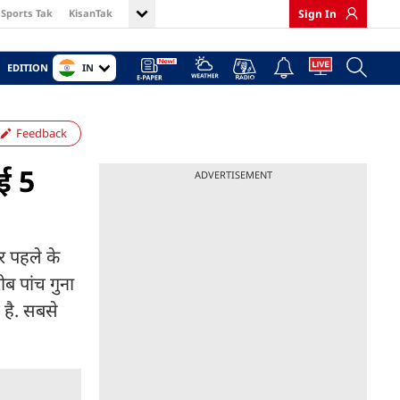
Sports Tak
KisanTak
Sign In
IN
EDITION
Feedback
ई 5
ADVERTISEMENT
ार पहले के
ब पांच गुना
 है. सबसे