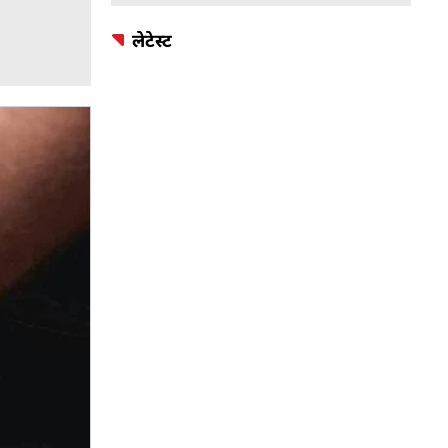
लेटेस्ट