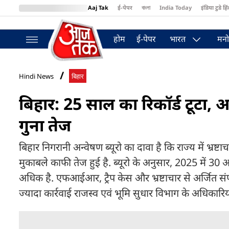
Aaj Tak
ई-पेपर
বাংলা
India Today
इंडिया टुडे हिं
MumbaiTak
BT Bazaar
Cosmopolitan
Harper's Bazaar
Northea
होम
ई-पेपर
भारत
मनो
Hindi News
बिहार
बिहार: 25 साल का रिकॉर्ड टूटा, 
गुना तेज
बिहार निगरानी अन्वेषण ब्यूरो का दावा है कि राज्य में भ्रष
मुकाबले काफी तेज हुई है. ब्यूरो के अनुसार, 2025 में 30
अधिक है. एफआईआर, ट्रैप केस और भ्रष्टाचार से अर्जित संपत
ज्यादा कार्रवाई राजस्व एवं भूमि सुधार विभाग के अधिकारि