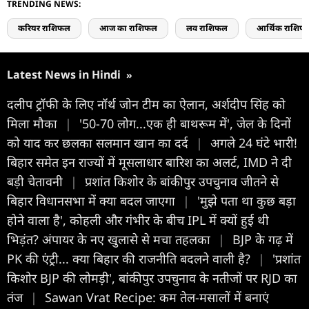
TRENDING NEWS:
करियर राशिफल
आज का राशिफल
लव राशिफल
आर्थिक राशिफ
Latest News in Hindi
»
दलीप ट्रॉफी के लिए नॉर्थ जोन टीम का ऐलान, अर्शदीप सिंह को
मिला मौका
|
'50-70 लोग...एक ही बाथरूम में', जेल के दिनों
को याद कर छलका सलमान खान का दर्द
|
अगले 24 घंटे भारी!
बिहार समेत इन राज्यों में मूसलाधार बारिश का अलर्ट, IMD ने दी
बड़ी चेतावनी
|
प्रशांत किशोर के बांकीपुर उपचुनाव जीतने से
बिहार विधानसभा में क्या बदल जाएगा
|
'मुझे पता था कुछ बड़ा
होने वाला है', कोहली और गंभीर के बीच IPL में क्यों हुई थी
भिड़ंत? अंपायर के नए खुलासे से मचा तहलका
|
BJP के गढ़ में
PK की एंट्री... क्या बिहार की राजनीति बदलने वाली है?
|
'प्रशांत
किशोर BJP की लोमड़ी', बांकीपुर उपचुनाव के नतीजों पर RJD का
तंज
|
Sawan Vrat Recipe: कम तेल-मसालों में बनाएं