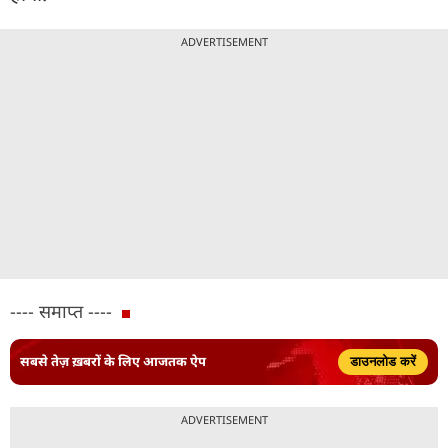
ADVERTISEMENT
---- समाप्त ----
सबसे तेज़ ख़बरों के लिए आजतक ऐप
डाउनलोड करें
ADVERTISEMENT