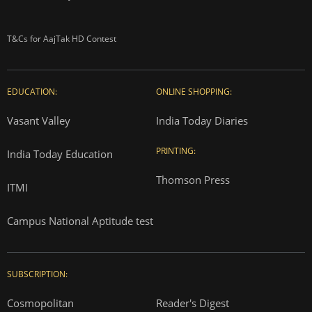
T&Cs for AajTak HD Contest
EDUCATION:
ONLINE SHOPPING:
Vasant Valley
India Today Diaries
PRINTING:
India Today Education
Thomson Press
ITMI
Campus National Aptitude test
SUBSCRIPTION:
Cosmopolitan
Reader's Digest