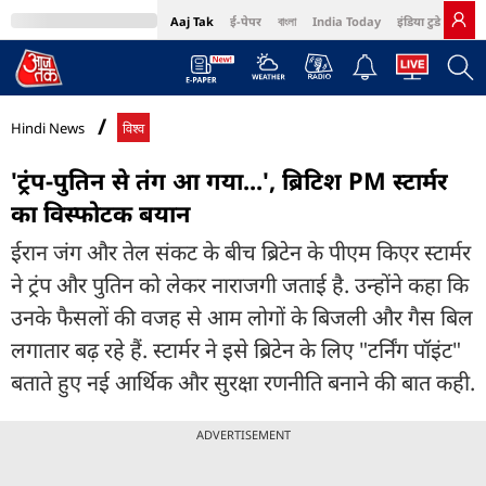
Aaj Tak
ई-पेपर
বাংলা
India Today
इंडिया टुडे हिंदी
MumbaiTak
BT Bazaar
Cosmopolitan
Harper's Bazaar
Northeast
Bri
Hindi News
विश्व
'ट्रंप-पुतिन से तंग आ गया...', ब्रिटिश PM स्टार्मर
का विस्फोटक बयान
ईरान जंग और तेल संकट के बीच ब्रिटेन के पीएम किएर स्टार्मर
ने ट्रंप और पुतिन को लेकर नाराजगी जताई है. उन्होंने कहा कि
उनके फैसलों की वजह से आम लोगों के बिजली और गैस बिल
लगातार बढ़ रहे हैं. स्टार्मर ने इसे ब्रिटेन के लिए "टर्निंग पॉइंट"
बताते हुए नई आर्थिक और सुरक्षा रणनीति बनाने की बात कही.
ADVERTISEMENT