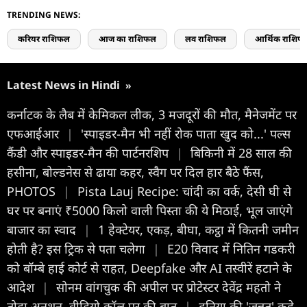
TRENDING NEWS:
करियर राशिफल
आज का राशिफल
लव राशिफल
आर्थिक राशिफ
Latest News in Hindi
»
कर्नाटक के लैब में केमिकल लीक, 3 मजदूरों की मौत, मैनेजमेंट पर
एफआईआर
|
'स्पाइडर-मैन भी नहीं रोक पाता खुद को...' पल्स
कैंडी और स्पाइडर-मैन की पार्टनरशिप
|
बिकिनी में 28 साल की
हसीना, बोल्डनेस से ढाया कहर, स्वैग पर दिल हार बैठे फैंस,
PHOTOS
|
Pista Lauj Recipe: चांदी का वर्क, देसी घी से
घर पर बनाएं ₹5000 किलो वाली पिस्ता की ये मिठाई, भूल जाएंगे
बाजार का स्वाद
|
1 हेक्टेयर, एकड़, बीघा, कट्ठा में कितनी जमीन
होती है? इस ट्रिक से पता चलेगा
|
E20 विवाद में नितिन गडकरी
को बॉम्बे हाई कोर्ट से राहत, Deepfake और AI तस्वीरें हटाने के
आदेश
|
सोनम वांगचुक की अपील पर प्रोटेस्टर देवेंद्र महतो ने
तोड़ा अनशन, वीडियो कॉल पर की बात
|
दुनिया की 'जन्नत' कहे