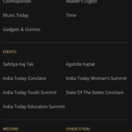
Cosmopolitan
Reader's Digest
Music Today
Time
Gadgets & Gizmos
EVENTS:
Sahitya Aaj Tak
Agenda Aajtak
India Today Conclave
India Today Woman's Summit
India Today Youth Summit
State Of The States Conclave
India Today Education Summit
WELFARE:
SYNDICATION: