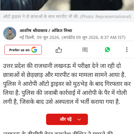
ऑटो ड्राइवर ने दो छात्राओं के साथ मारपीट भी की. (Photo: Representational)
आशीष श्रीवास्तव
/
अंकित मिश्रा
नई दिल्ली,
09 जून 2026,
(अपडेटेड 09 जून 2026, 8:37 AM IST)
Prefer us on
उत्तर प्रदेश की राजधानी लखनऊ में परीक्षा देने जा रही दो
छात्राओं से छेड़छाड़ और मारपीट का मामला सामने आया है.
पुलिस ने आरोपी ऑटो ड्राइवर को मुठभेड़ के बाद गिरफ्तार कर
लिया है. पुलिस की जवाबी कार्रवाई में आरोपी के पैर में गोली
लगी है, जिसके बाद उसे अस्पताल में भर्ती कराया गया है.
और पढ़ें