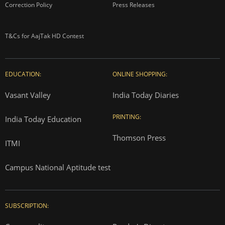
Correction Policy
Press Releases
T&Cs for AajTak HD Contest
EDUCATION:
ONLINE SHOPPING:
Vasant Valley
India Today Diaries
PRINTING:
India Today Education
Thomson Press
ITMI
Campus National Aptitude test
SUBSCRIPTION: