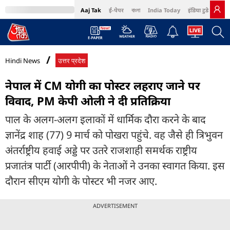
Aaj Tak
ई-पेपर
বাংলা
India Today
इंडिया टुडे हिंदी
MumbaiTak
BT Bazaar
Cosmopolitan
Harper's Bazaar
Northeast
Bri
Hindi News
उत्तर प्रदेश
नेपाल में CM योगी का पोस्टर लहराए जाने पर
विवाद, PM केपी ओली ने दी प्रतिक्रिया
पाल के अलग-अलग इलाकों में धार्मिक दौरा करने के बाद
ज्ञानेंद्र शाह (77) 9 मार्च को पोखरा पहुंचे. वह जैसे ही त्रिभुवन
अंतर्राष्ट्रीय हवाई अड्डे पर उतरे राजशाही समर्थक राष्ट्रीय
प्रजातंत्र पार्टी (आरपीपी) के नेताओं ने उनका स्वागत किया. इस
दौरान सीएम योगी के पोस्टर भी नजर आए.
ADVERTISEMENT