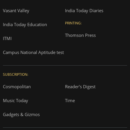
Vasant Valley
India Today Diaries
PRINTING:
India Today Education
Thomson Press
ITMI
Campus National Aptitude test
SUBSCRIPTION:
Cosmopolitan
Reader's Digest
Music Today
Time
Gadgets & Gizmos