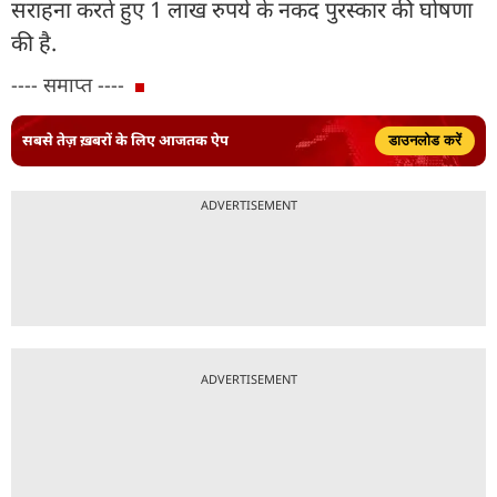
सराहना करते हुए 1 लाख रुपये के नकद पुरस्कार की घोषणा
की है.
---- समाप्त ----
सबसे तेज़ ख़बरों के लिए आजतक ऐप
डाउनलोड करें
ADVERTISEMENT
ADVERTISEMENT