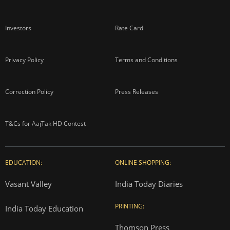
Investors
Rate Card
Privacy Policy
Terms and Conditions
Correction Policy
Press Releases
T&Cs for AajTak HD Contest
EDUCATION:
ONLINE SHOPPING:
Vasant Valley
India Today Diaries
PRINTING:
India Today Education
Thomson Press