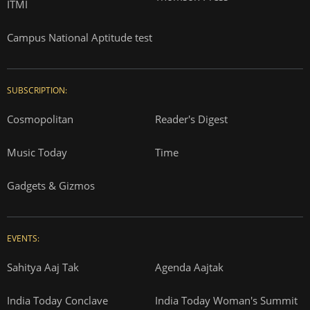
ITMI
Campus National Aptitude test
SUBSCRIPTION:
Cosmopolitan
Reader's Digest
Music Today
Time
Gadgets & Gizmos
EVENTS:
Sahitya Aaj Tak
Agenda Aajtak
India Today Conclave
India Today Woman's Summit