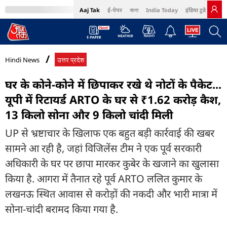
Aaj Tak
ई-पेपर
বাংলা
India Today
इंडिया टुडे हिंदी
MumbaiTak
BT Bazaar
Cosmopolitan
Harper's Bazaar
Northeast
Bri
Hindi News
उत्तर प्रदेश
घर के कोने-कोने में छिपाकर रखे थे नोटों के पैकेट...
यूपी में रिटायर्ड ARTO के घर से ₹1.62 करोड़ कैश,
13 किलो सोना और 9 किलो चांदी मिली
UP से भ्रष्टाचार के खिलाफ एक बहुत बड़ी कार्रवाई की खबर
सामने आ रही है, जहां विजिलेंस टीम ने एक पूर्व सरकारी
अधिकारी के घर पर छापा मारकर कुबेर के खजाने का खुलासा
किया है. आगरा में तैनात रहे पूर्व ARTO ललित कुमार के
लखनऊ स्थित आवास से करोड़ों की नकदी और भारी मात्रा में
सोना-चांदी बरामद किया गया है.