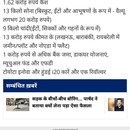
1.62 करोड़ रुपये कैश
13 किलो सोना (बिस्कुट, ईंटों और आभूषणों के रूप में - वैल्यू
लगभग 20 करोड़ रुपये)
9 किलो चांदी(ईंटों, सिक्कों और गहनों के रूप में)
13 करोड़ रुपये कीमत के (लखनऊ, बाराबंकी, रायबरेली में
जमीन/प्लॉट और नोएडा में फ्लैट)
1 करोड़ रुपये से अधिक बैंक जमा, डाकघर योजनाएं,
म्यूचुअल फंड और एफडी
टोयोटा इनोवा और हुंडई i20 कारें और एक रिवॉल्वर
सम्बंधित ख़बरें
सड़क के बीचों-बीच बोरिंग... पार्षद ने
बताया क्यों लेना पड़ा ऐसा फैसला