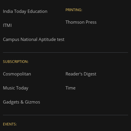
PRINTING:
India Today Education
Thomson Press
ITMI
Campus National Aptitude test
SUBSCRIPTION:
Cosmopolitan
Reader's Digest
Music Today
Time
Gadgets & Gizmos
EVENTS: