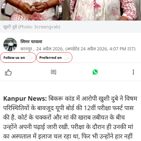
खुशी दुबे (Photo- Screengrab)
सिमर चावला
कानपुर ,
24 अप्रैल 2026,
(अपडेटेड 24 अप्रैल 2026, 4:07 PM IST)
Follow us on
Preferred on
Kanpur News:
बिकरू कांड में आरोपी खुशी दुबे ने विषम
परिस्थितियों के बावजूद यूपी बोर्ड की 12वीं परीक्षा फर्स्ट पास
की है. कोर्ट के चक्करों और मां की खराब तबीयत के बीच
उन्होंने अपनी पढ़ाई जारी रखी. परीक्षा के दौरान ही उनकी मां
का अस्पताल में इलाज चल रहा था, फिर भी उन्होंने हार नहीं