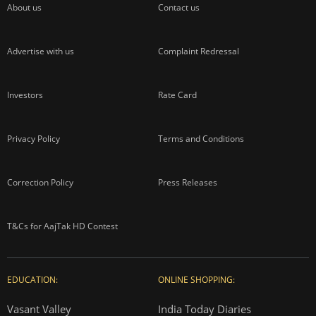
About us
Contact us
Advertise with us
Complaint Redressal
Investors
Rate Card
Privacy Policy
Terms and Conditions
Correction Policy
Press Releases
T&Cs for AajTak HD Contest
EDUCATION:
ONLINE SHOPPING:
Vasant Valley
India Today Diaries