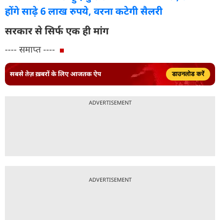
होंगे साढ़े 6 लाख रुपये, वरना कटेगी सैलरी
सरकार से सिर्फ एक ही मांग
---- समाप्त ----
सबसे तेज़ ख़बरों के लिए आजतक ऐप
डाउनलोड करें
ADVERTISEMENT
ADVERTISEMENT