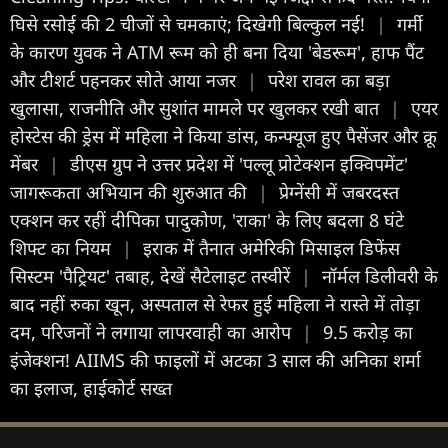
घिसे रसोई की 2 चीजों से चमकाएं; दिखेगी बिल्कुल नई!
|
गर्मी
के कारण युवक ने ATM रूम को ही बना दिया 'बेडरूम', हाफ पैंट
और टीशर्ट पहनकर सोते आया नजर
|
परेश रावल का बड़ा
खुलासा, राजनीति और सुशांत मामले पर खुलकर रखी बात
|
एयर
होस्टेस की ड्रेस में महिला ने किया डांस, कन्फ्यूज हुए पैसेंजर और क्रू
मेंबर
|
डीएस ग्रुप ने उत्तर प्रदेश में 'पल्लू प्रोटेक्शन इक्विपमेंट'
जागरूकता अभियान की शुरुआत की
|
प्रेग्नेंसी में जबरदस्त
एक्शन कर रहीं दीपिका पादुकोण, 'राका' के लिए बदला 8 घंटे
शिफ्ट का नियम
|
इराक में तैनात अमेरिकी मिसाइल डिफेंस
सिस्टम 'पैट्रियट' तबाह, देखें सैटेलाइट तस्वीरें
|
नॉर्मल डिलीवरी के
बाद नहीं रुका खून, अस्पताल से रेफर हुई महिला ने रास्ते में तोड़ा
दम, परिजनों ने लगाया लापरवाही का आरोप
|
9.5 करोड़ का
इंजेक्शन! AIIMS की फाइलों में अटका 3 साल की अनिका शर्मा
का इलाज, हाईकोर्ट सख्त