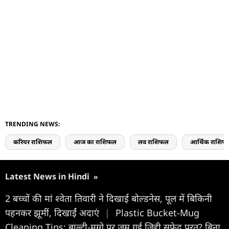
TRENDING NEWS:
करियर राशिफल
आज का राशिफल
लव राशिफल
आर्थिक राशिफ
Latest News in Hindi
»
2 बच्चों की मां श्वेता तिवारी ने दिखाई बोल्डनेस, पूल में बिकिनी
पहनकर झूमीं, दिखाईं अदाएं
|
Plastic Bucket-Mug
Cleaning Tips: बाल्टी-मग्गे पर जम गई जिद्दी सफेद परत? बिना