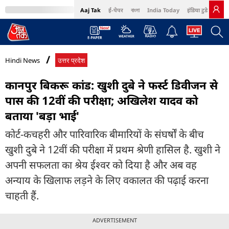
Aaj Tak
ई-पेपर
বাংলা
India Today
इंडिया टुडे हिंदी
MumbaiTak
BT Bazaar
Cosmopolitan
Harper's Bazaar
Northeast
Bri
Hindi News
उत्तर प्रदेश
कानपुर बिकरू कांड: खुशी दुबे ने फर्स्ट डिवीजन से
पास की 12वीं की परीक्षा; अखिलेश यादव को
बताया 'बड़ा भाई'
कोर्ट-कचहरी और पारिवारिक बीमारियों के संघर्षों के बीच
खुशी दुबे ने 12वीं की परीक्षा में प्रथम श्रेणी हासिल है. खुशी ने
अपनी सफलता का श्रेय ईश्वर को दिया है और अब वह
अन्याय के खिलाफ लड़ने के लिए वकालत की पढ़ाई करना
चाहती हैं.
ADVERTISEMENT