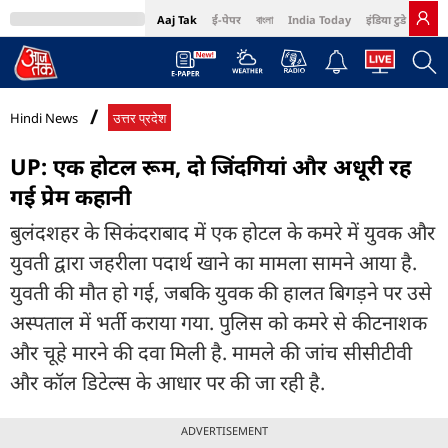
Aaj Tak
ई-पेपर
বাংলা
India Today
इंडिया टुडे हिंदी
MumbaiTak
BT Bazaar
Cosmopolitan
Harper's Bazaar
Northeast
Bri
Hindi News
उत्तर प्रदेश
UP: एक होटल रूम, दो जिंदगियां और अधूरी रह
गई प्रेम कहानी
बुलंदशहर के सिकंदराबाद में एक होटल के कमरे में युवक और
युवती द्वारा जहरीला पदार्थ खाने का मामला सामने आया है.
युवती की मौत हो गई, जबकि युवक की हालत बिगड़ने पर उसे
अस्पताल में भर्ती कराया गया. पुलिस को कमरे से कीटनाशक
और चूहे मारने की दवा मिली है. मामले की जांच सीसीटीवी
और कॉल डिटेल्स के आधार पर की जा रही है.
ADVERTISEMENT