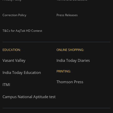
Correction Policy
Press Releases
T&Cs for AajTak HD Contest
EDUCATION:
ONLINE SHOPPING:
Vasant Valley
India Today Diaries
PRINTING:
India Today Education
Thomson Press
ITMI
Campus National Aptitude test