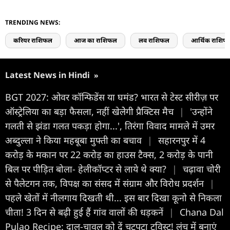
TRENDING NEWS:
करियर राशिफल
आज का राशिफल
लव राशिफल
आर्थिक राशिफ
Latest News in Hindi
»
BGT 2027: ओवर कॉन्फिडेंस या घमंड? भारत से टेस्ट सीरीज़ पर
ऑस्ट्रेलिया का बड़ा फैसला, नहीं खेलेेगी प्रैक्टिस मैच
|
'उन्होंने
गलती से झंडा गलत पकड़ा होगा...', तिरंगा विवाद मामले में उमर
अब्दुल्ला ने किया महबूबा मुफ्ती का बचाव
|
सहारनपुर में 4
करोड़ के मकान पर 22 करोड़ का हाउस टैक्स, 2 करोड़ के पानी
बिल पर पीड़ित बोला- हेलीकॉप्टर से लाये थे क्या?
|
चढ़ावा चोरी
से पैलेटगन तक, विपक्ष का संसद में संग्राम और विरोध प्रदर्शन
|
पहले खेतों में नीलगाय दिखती थी... इस बार दिखा कूनो से निकला
चीता! 3 दिन से बढ़ी हुई हैं गांव वालों की धड़कनें
|
Chana Dal
Pulao Recipe: दाल-चावल को दें चटपटा ट्विस्ट! लंच में बनाएं