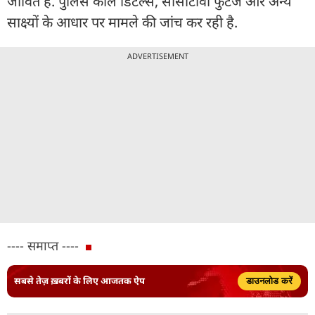
जीवित है. पुलिस कॉल डिटेल्स, सीसीटीवी फुटेज और अन्य
साक्ष्यों के आधार पर मामले की जांच कर रही है.
ADVERTISEMENT
---- समाप्त ----
सबसे तेज़ ख़बरों के लिए आजतक ऐप
डाउनलोड करें