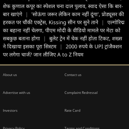
शेफ कुणाल कपूर का स्पेशल चना दाल पुलाव, स्वाद ऐसा कि बार-
बार खाएंगे
|
'सोऊंगा जरूर लेकिन काम नहीं दूंगा', प्रोड्यूसर की
हरकत पर चौंकी एक्ट्रेस, Kissing सीन पर सुने ताने
|
एल्गोरिद्म
का बहाना नहीं चेलगा, पीएम मोदी के वीडियो मामले पर मेटा को
सबकुछ बताना होगा
|
बुलेट ट्रेन में चेक नहीं होता टिकट, शख्स
ने दिखाया इसका पूरा सिस्टम
|
2000 रुपये के UPI ट्रांजैक्शन
पर लगेगा चार्ज? जान लीजिए A to Z नियम
About us
Contact us
Advertise with us
Complaint Redressal
Investors
Rate Card
Privacy Policy
Terms and Conditions