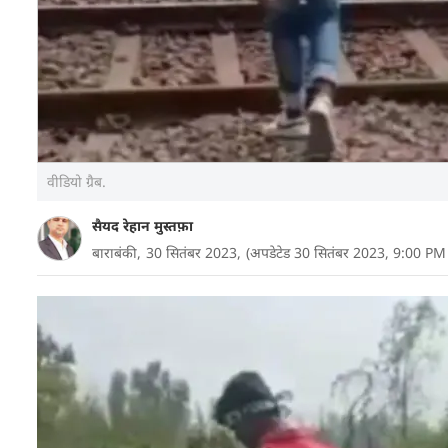
वीडियो ग्रैब.
सैयद रेहान मुस्तफ़ा
बाराबंकी,
30 सितंबर 2023,
(अपडेटेड 30 सितंबर 2023, 9:00 PM
उत्तर प्रदेश के बाराबंकी में रील (REEL) की दीवानगी ने 16
टुकड़े हो गए. सूचना पर पहुंची पुलिस ने शव कब्जे में लेक
पुलिस उसके दोस्तों से पूछताछ कर रही है. मौत से पहले क