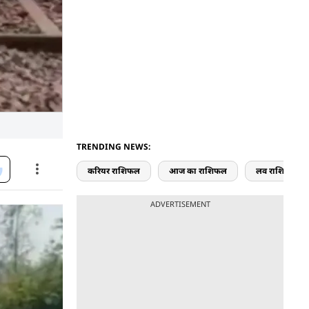
TRENDING NEWS:
करियर राशिफल
आज का राशिफल
लव राशिफल
ADVERTISEMENT
े टुकड़े-
ुकार मच गई.