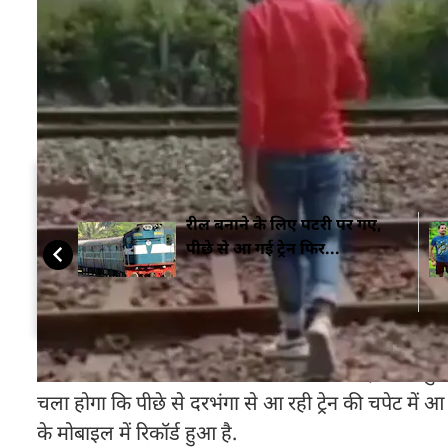
जहांगीराबाद कस्बे के टेरा दौलतपुर गांव में मुन्ना सैलून 
और समीर के साथ बारावफात का जुलूस देखने के लिए शाहपुर
बनाने चला गया. उसका एक दोस्त उसकी रील बना रहा था.
दरभंगा से आ रही ट्रेन की चपेट में आने से मौत
सम्बंधित ख़बरें
रील बनाने के लिए पटरी पर गए,
पीछे से आ गई ट्रेन फिर...
फरमान ने उससे स्लो मोशन में रील बनाने को कहा और खुद
चला होगा कि पीछे से दरभंगा से आ रही ट्रेन की चपेट में
के मोबाइल में रिकॉर्ड हुआ है.