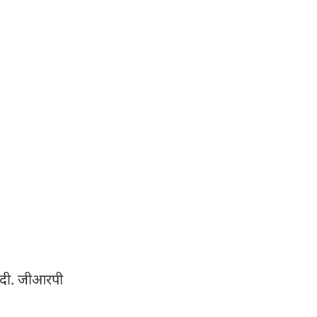
ा दी. जीआरपी