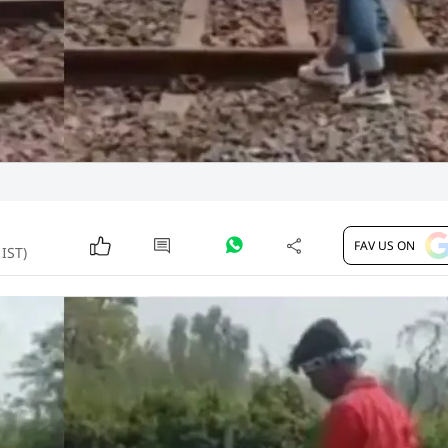
FAV US ON
 IST)
 साल के लड़के की जान ले ली. ट्रेन की चपेट में आकर उसके शरीर क
र मृतक के परिजनों को सूचना दी. शव देखते ही परिजनों में चीख-प
ा लड़के का वीडियो सामने आया है.
और पढ़ें