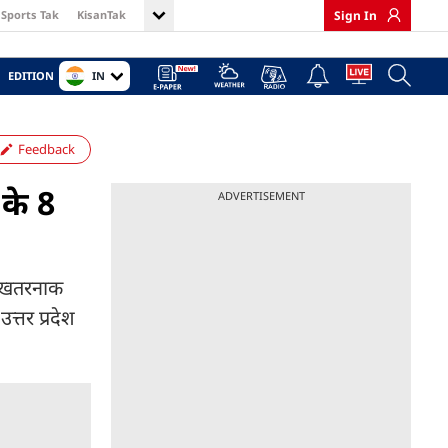
Sports Tak
KisanTak
Sign In
IN
EDITION
Feedback
 के 8
ADVERTISEMENT
ां खतरनाक
्तर प्रदेश