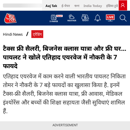
Aaj Tak
ई-पेपर
বাংলা
India Today
इंडिया टुडे हिंदी
MumbaiTak
BT Bazaar
Cosmopolitan
Harper's Bazaar
Northeast
Bri
Hindi News
ट्रेंडिंग
टैक्स फ्री सैलरी, बिजनेस क्लास यात्रा और फ्री घर...
पायलट ने खोले एतिहाद एयरवेज में नौकरी के 7
फायदे
एतिहाद एयरवेज में काम करने वाली भारतीय पायलट निकिता
तोमर ने नौकरी के 7 बड़े फायदों का खुलासा किया है. इनमें
टैक्स-फ्री सैलरी, बिजनेस क्लास यात्रा, फ्री आवास, मेडिकल
इंश्योरेंस और बच्चों की शिक्षा सहायता जैसी सुविधाएं शामिल
हैं.
ADVERTISEMENT