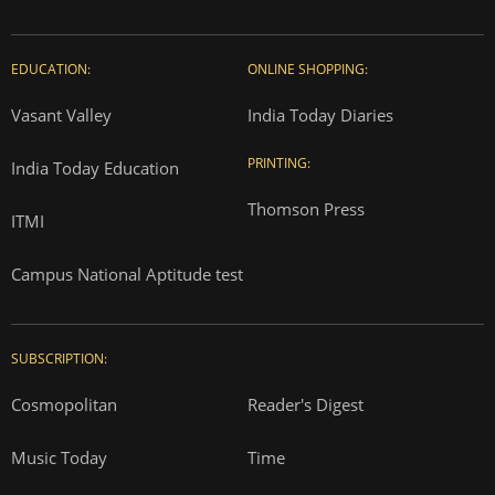
EDUCATION:
ONLINE SHOPPING:
Vasant Valley
India Today Diaries
PRINTING:
India Today Education
Thomson Press
ITMI
Campus National Aptitude test
SUBSCRIPTION:
Cosmopolitan
Reader's Digest
Music Today
Time