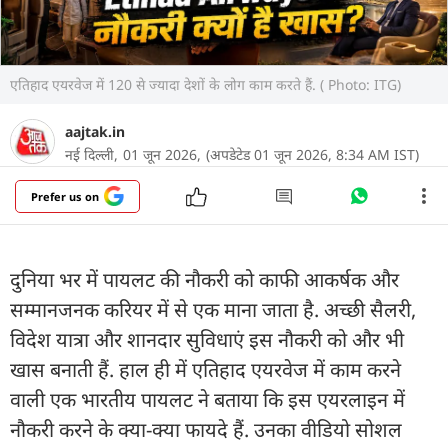
एतिहाद एयरवेज में 120 से ज्यादा देशों के लोग काम करते हैं. ( Photo: ITG)
aajtak.in
नई दिल्ली,
01 जून 2026,
(अपडेटेड 01 जून 2026, 8:34 AM IST)
Prefer us on
दुनिया भर में पायलट की नौकरी को काफी आकर्षक और
सम्मानजनक करियर में से एक माना जाता है. अच्छी सैलरी,
विदेश यात्रा और शानदार सुविधाएं इस नौकरी को और भी
खास बनाती हैं. हाल ही में एतिहाद एयरवेज में काम करने
वाली एक भारतीय पायलट ने बताया कि इस एयरलाइन में
नौकरी करने के क्या-क्या फायदे हैं. उनका वीडियो सोशल