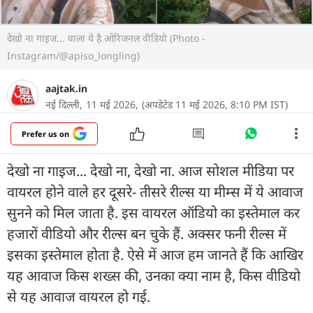
देखो ना गाइज... वाला ये है ओरिजनल वीडियो (Photo -
Instagram/@apiso_longling)
aajtak.in
नई दिल्ली,
11 मई 2026,
(अपडेटेड 11 मई 2026, 8:10 PM IST)
Prefer us on
देखो ना गाइज... देखो ना, देखो ना. आज सोशल मीडिया पर
वायरल होने वाले हर दूसरे- तीसरे रील्स या मीम्स में ये आवाज
सुनने को मिल जाता है. इस वायरल ऑडियो का इस्तेमाल कर
हजारों वीडियो और रील्स बन चुके हैं. अक्सर फनी रील्स में
इसका इस्तेमाल होता है. ऐसे में आज हम जानते हैं कि आखिर
यह आवाज किस शख्स की, उनका क्या नाम है, किस वीडियो
से यह आवाज वायरल हो गई.