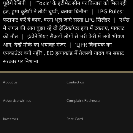
पूछेंगे रेसिपी
|
'Toxic' के इंटीमेट सीन पर कियारा को मिल रही
हेट, हुमा कुरैशी ने तोड़ी चुप्पी, बताया घिनौना
|
LPG Rules:
फटाफट करें ये काम, वरना भूल जाएं सस्‍ता LPG सिलेंडर
|
एथेंस
में जंगल की आग बुझा रहे दो हेलिकॉप्टर हवा में टकराए, पायलट
की मौत
|
इंडोनेशिया: सैकड़ों लोगों से भरी फेरी में लगी भीषण
आग, देखें मौके का भयावह मंजर
|
'LJPR विधायक का
एनकाउंटर क्यों नहीं?', EO हत्याकांड में तेजस्वी यादव का सम्राट
सरकार पर निशाना
About us
Contact us
Advertise with us
Complaint Redressal
Investors
Rate Card