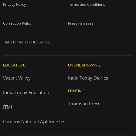
Privacy Policy
Terms and Conditions
Correction Policy
Press Releases
T&Cs for AajTak HD Contest
EDUCATION:
ONLINE SHOPPING:
Vasant Valley
India Today Diaries
PRINTING:
India Today Education
Thomson Press
ITMI
Campus National Aptitude test