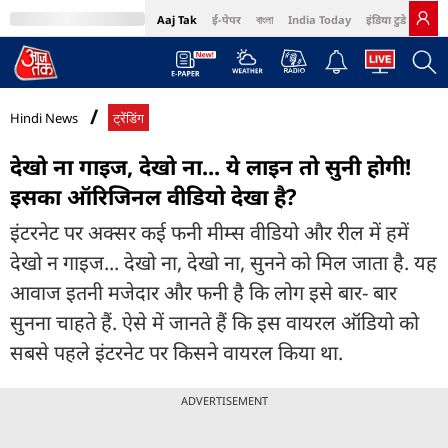
Aaj Tak
ई-पेपर
বাংলা
India Today
इंडिया टुडे हिंदी
MumbaiTak
BT Bazaar
Cosmopolitan
Harper's Bazaar
Northeast
Bri
Hindi News
ट्रेंडिंग
देखो ना गाइज, देखो ना... ये लाइन तो सुनी होगी!
इसका ऑरिजिनल वीडियो देखा है?
इंटरनेट पर अक्सर कई फनी मीम्स वीडियो और रील में हमें
देखो न गाइज... देखो ना, देखो ना, सुनने को मिल जाता है. यह
आवाज इतनी मजेदार और फनी है कि लोग इसे बार- बार
सुनना चाहते हैं. ऐसे में जानते हैं कि इस वायरल ऑडियो को
सबसे पहले इंटरनेट पर किसने वायरल किया था.
ADVERTISEMENT