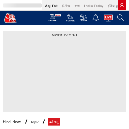
Aaj Tak
ई-पेपर
বাংলা
India Today
इंडिया टुडे हिंदी
ADVERTISEMENT
Hindi News
Topic
बर्ड फ्लू