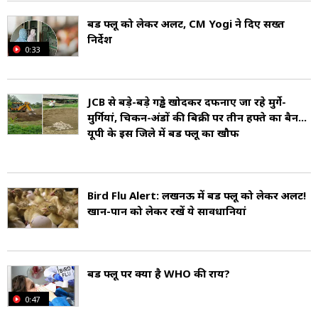
बर्ड फ्लू को लेकर अलर्ट, CM Yogi ने दिए सख्त
निर्देश
0:33
JCB से बड़े-बड़े गड्ढे खोदकर दफनाए जा रहे मुर्गे-
मुर्गियां, चिकन-अंडों की बिक्री पर तीन हफ्ते का बैन...
यूपी के इस जिले में बर्ड फ्लू का खौफ
Bird Flu Alert: लखनऊ में बर्ड फ्लू को लेकर अलर्ट!
खान-पान को लेकर रखें ये सावधानियां
बर्ड फ्लू पर क्या है WHO की राय?
0:47