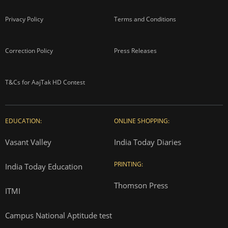
Privacy Policy
Terms and Conditions
Correction Policy
Press Releases
T&Cs for AajTak HD Contest
EDUCATION:
ONLINE SHOPPING:
Vasant Valley
India Today Diaries
PRINTING:
India Today Education
Thomson Press
ITMI
Campus National Aptitude test