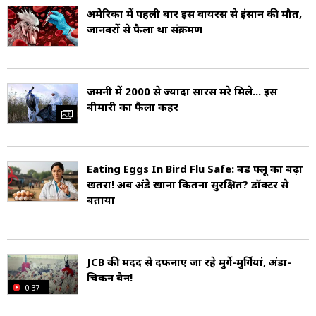
अमेरिका में पहली बार इस वायरस से इंसान की मौत,
जानवरों से फैला था संक्रमण
जर्मनी में 2000 से ज्यादा सारस मरे मिले... इस
बीमारी का फैला कहर
Eating Eggs In Bird Flu Safe: बर्ड फ्लू का बढ़ा
खतरा! अब अंडे खाना कितना सुरक्षित? डॉक्टर से
बताया
JCB की मदद से दफनाए जा रहे मुर्गे-मुर्गियां, अंडा-
चिकन बैन!
0:37