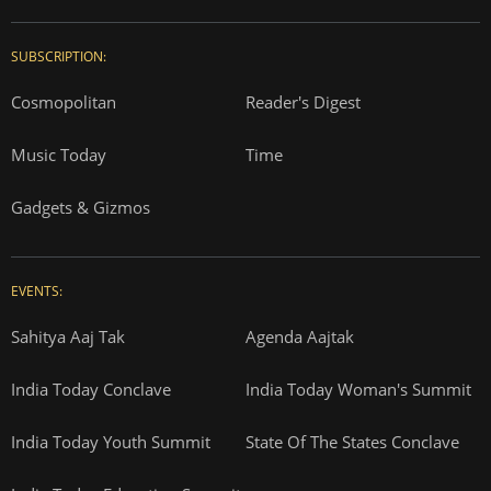
SUBSCRIPTION:
Cosmopolitan
Reader's Digest
Music Today
Time
Gadgets & Gizmos
EVENTS:
Sahitya Aaj Tak
Agenda Aajtak
India Today Conclave
India Today Woman's Summit
India Today Youth Summit
State Of The States Conclave