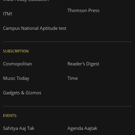
Thomson Press
ITMI
Campus National Aptitude test
SUBSCRIPTION:
Cosmopolitan
Reader's Digest
Music Today
Time
Gadgets & Gizmos
EVENTS:
Sahitya Aaj Tak
Agenda Aajtak