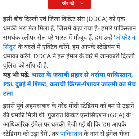
और पढ़ें
इसी बीच द‍िल्ली एवं जिला किक्रेट संघ (DDCA) को एक
धमकी भरा मेल मिला है, जिसमें कहा गया है- हमारे पाकिस्तान
समर्थक स्लीपर सेल पूरे भारत में मौजूद हैं. हम उन्हें '
ऑपरेशन
सिंदूर
' के बदले में एक्टिव करेंगे. हम आपके स्टेडियम में
धमाका करेंगे. DDCA ने इस ईमेल के बारे में जानकारी दिल्ली
पुलिस को सौंप दी है.
यह भी पढ़ें:
भारत के जवाबी प्रहार से थर्राया पाकिस्तान,
PSL दुबई में श‍िफ्ट, कराची किंग्स-पेशावर जाल्मी का मैच
टला
इससे पूर्व अहमदाबाद के नरेंद्र मोदी स्टेडियम को बम से उड़ाने
की धमकी म‍िली थी. गुजरात क्रिकेट एसोसिएशन (GCA) के
आधिकारिक ईमेल पर धमकी भेजी गई थी कि 'हम आपके
स्टेडियम को उड़ा देंगे'. तब
पाकिस्तान
के नाम से ईमेल भेजा