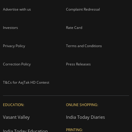
Advertise with us
Complaint Redressal
Investors
Rate Card
Privacy Policy
Terms and Conditions
Correction Policy
Press Releases
T&Cs for AajTak HD Contest
EDUCATION:
ONLINE SHOPPING:
Vasant Valley
India Today Diaries
PRINTING:
India Today Education