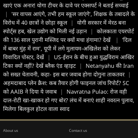
खाएं एक अनार! योगा टीचर के दावे पर एक्सपर्ट ने बताई सच्चाई
|
'सर वापस आएंगे, तभी हम स्कूल जाएंगे', शिक्षक के तबादले के
विरोध में 40 छात्रों ने छोड़ा स्कूल
|
योगी सरकार में मेरठ बना
स्पोर्ट्स हब, खेल उद्योग को मिली नई उड़ान
|
कोलकाता एयरपोर्ट
की 136 साल पुरानी मस्जिद पर क्यों मचा हंगामा? देखें
|
'दिल
में बाबर मुंह में राम', यूपी में लगे मुलायम-अखिलेश को लेकर
विवादित पोस्टर, देखें
|
US-ईरान के बीच हुआ युद्धविराम आखिर
टिका क्यों नहीं? देखें ब्लैक एंड व्हाइट
|
Netanyahu की Iran
को सख्त चेतावनी, कहा- इस बार जवाब होगा दोगुना ताकतवर
|
अहमदाबाद प्लेन क्रैश: कब तैयार होगी फाइनल जांच रिपोर्ट? SC
को AAIB ने दिया ये जवाब
|
Navratna Pulao: रोज वही
दाल-रोटी खा-खाकर हो गए बोर? लंच में बनाएं शाही नवरत्न पुलाव,
मिलेगा बिलकुल होटल वाला स्वाद
About us
Contact us