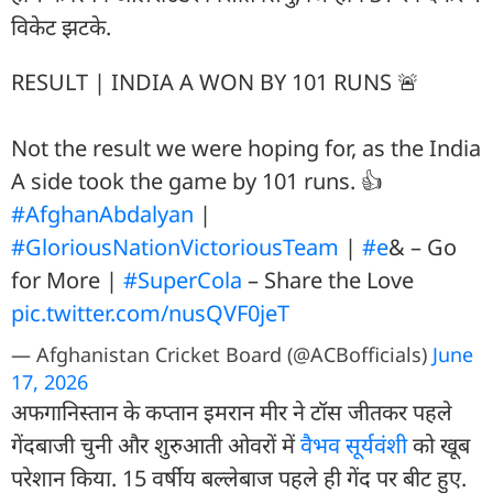
विकेट झटके.
RESULT | INDIA A WON BY 101 RUNS 🚨
Not the result we were hoping for, as the India
A side took the game by 101 runs. 👍
#AfghanAbdalyan
|
#GloriousNationVictoriousTeam
|
#e
& – Go
for More |
#SuperCola
– Share the Love
pic.twitter.com/nusQVF0jeT
— Afghanistan Cricket Board (@ACBofficials)
June
17, 2026
अफगानिस्तान के कप्तान इमरान मीर ने टॉस जीतकर पहले
गेंदबाजी चुनी और शुरुआती ओवरों में
वैभव सूर्यवंशी
को खूब
परेशान किया. 15 वर्षीय बल्लेबाज पहले ही गेंद पर बीट हुए.