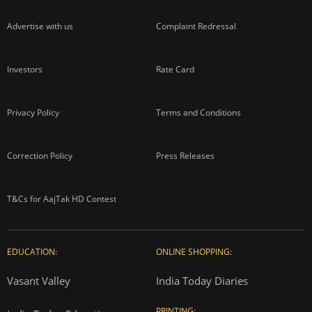
Advertise with us
Complaint Redressal
Investors
Rate Card
Privacy Policy
Terms and Conditions
Correction Policy
Press Releases
T&Cs for AajTak HD Contest
EDUCATION:
ONLINE SHOPPING:
Vasant Valley
India Today Diaries
PRINTING: