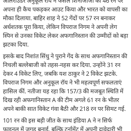
ऑलराउंडर अनुकूल रॉय ने फैसल शिनोजाजा को 46 रन पर
अपना ही कैच पकड़कर आउट किया और भारत को वापसी का
मौका दिलाया. बाहिर शाह ने 52 गेंदों पर 57 रन बनाकर
अर्धशतक पूरा किया, लेकिन विपराज निगम ने अपनी लेग
स्पिन से उनका विकेट लेकर अफगानिस्तान की उम्मीदों को बड़ा
झटका दिया.
इसके बाद निशांत सिंधु ने पुराने गेंद के साथ अफगानिस्तान की
निचली बल्लेबाजी को तहस-नहस कर दिया. उन्होंने 31 रन
देकर 4 विकेट लिए, जबकि यश ठाकुर ने 2 विकेट झटके.
विपराज निगम और अनुकूल रॉय ने भी महत्वपूर्ण सफलताएं
हासिल कीं. नतीजा यह रहा कि 157/3 की मजबूत स्थिति में
दिख रही अफगानिस्तान A की टीम अगले 61 रन के भीतर
अपने बाकी सात विकेट गंवा बैठी और 218 रन पर सिमट गई.
101 रन की इस बड़ी जीत के साथ इंडिया A ने न सिर्फ
फाइनल में जगह बनाई, बल्कि टूर्नामेंट में अपनी दावेदारी भी