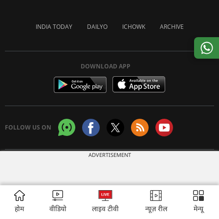
INDIA TODAY
DAILYO
ICHOWK
ARCHIVE
DOWNLOAD APP
FOLLOW US ON
ADVERTISEMENT
Copyright © 2026 Living Media India Limited. For reprint rights:
Syndications
Today
होम
वीडियो
लाइव टीवी
न्यूज़ रील
मेन्यू