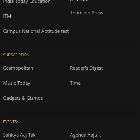
India Today Education
Thomson Press
ITMI
Campus National Aptitude test
SUBSCRIPTION:
Cosmopolitan
Reader's Digest
Music Today
Time
Gadgets & Gizmos
EVENTS:
Sahitya Aaj Tak
Agenda Aajtak