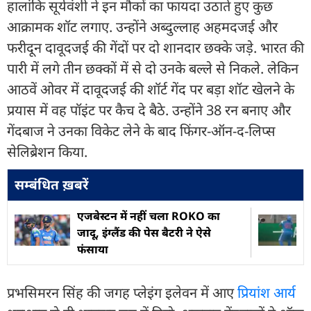
हालांकि सूर्यवंशी ने इन मौकों का फायदा उठाते हुए कुछ
आक्रामक शॉट लगाए. उन्होंने अब्दुल्लाह अहमदजई और
फरीदून दावूदजई की गेंदों पर दो शानदार छक्के जड़े. भारत की
पारी में लगे तीन छक्कों में से दो उनके बल्ले से निकले. लेकिन
आठवें ओवर में दावूदजई की शॉर्ट गेंद पर बड़ा शॉट खेलने के
प्रयास में वह पॉइंट पर कैच दे बैठे. उन्होंने 38 रन बनाए और
गेंदबाज ने उनका विकेट लेने के बाद फिंगर-ऑन-द-लिप्स
सेलिब्रेशन किया.
सम्बंधित ख़बरें
एजबेस्टन में नहीं चला ROKO का
जादू, इंग्लैंड की पेस बैटरी ने ऐसे
फंसाया
प्रभसिमरन सिंह की जगह प्लेइंग इलेवन में आए
प्रियांश आर्य