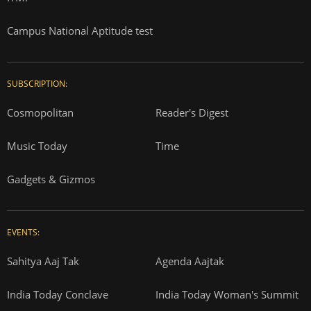
Campus National Aptitude test
SUBSCRIPTION:
Cosmopolitan
Reader's Digest
Music Today
Time
Gadgets & Gizmos
EVENTS:
Sahitya Aaj Tak
Agenda Aajtak
India Today Conclave
India Today Woman's Summit