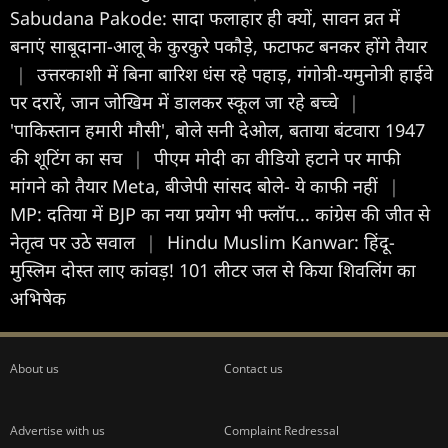
Sabudana Pakode: सादा फलाहार ही क्यों, सावन व्रत में
बनाएं साबूदाना-आलू के कुरकुरे पकौड़े, फटाफट बनकर होंगे तैयार
|
उत्तरकाशी में बिना बारिश धंस रहे पहाड़, गंगोत्री-यमुनोत्री हाईवे
पर दरारें, जान जोखिम में डालकर स्कूल जा रहे बच्चे
|
'पाकिस्तान हमारी मौसी', बोले सनी देओल, बताया बंटवारा 1947
की शूटिंग का सच
|
पीएम मोदी का वीडियो हटाने पर माफी
मांगने को तैयार Meta, बीजेपी सांसद बोले- ये काफी नहीं
|
MP: दतिया में BJP का नया प्रयोग भी फ्लॉप... कांग्रेस की जीत से
नेतृत्व पर उठे सवाल
|
Hindu Muslim Kanwar: हिंदू-
मुस्लिम दोस्त लाए कांवड़! 101 लीटर जल से किया शिवलिंग का
अभिषेक
About us
Contact us
Advertise with us
Complaint Redressal