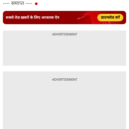
---- समाप्त ----
सबसे तेज़ ख़बरों के लिए आजतक ऐप
डाउनलोड करें
ADVERTISEMENT
ADVERTISEMENT