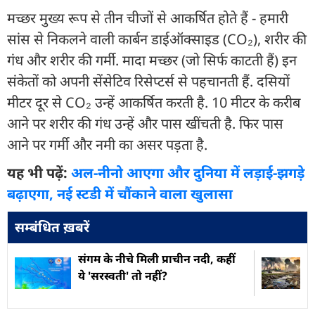
मच्छर मुख्य रूप से तीन चीजों से आकर्षित होते हैं - हमारी
सांस से निकलने वाली कार्बन डाईऑक्साइड (CO₂), शरीर की
गंध और शरीर की गर्मी. मादा मच्छर (जो सिर्फ काटती हैं) इन
संकेतों को अपनी सेंसेटिव रिसेप्टर्स से पहचानती हैं. दसियों
मीटर दूर से CO₂ उन्हें आकर्षित करती है. 10 मीटर के करीब
आने पर शरीर की गंध उन्हें और पास खींचती है. फिर पास
आने पर गर्मी और नमी का असर पड़ता है.
यह भी पढ़ें:
अल-नीनो आएगा और दुनिया में लड़ाई-झगड़े
बढ़ाएगा, नई स्टडी में चौंकाने वाला खुलासा
सम्बंधित ख़बरें
संगम के नीचे मिली प्राचीन नदी, कहीं
ये 'सरस्वती' तो नहीं?