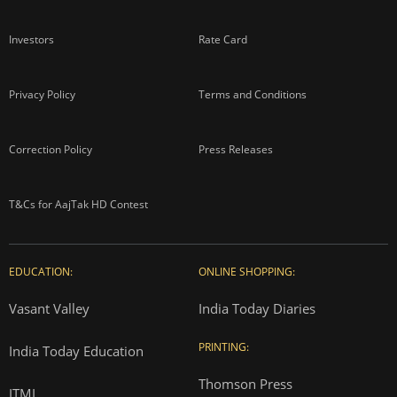
Investors
Rate Card
Privacy Policy
Terms and Conditions
Correction Policy
Press Releases
T&Cs for AajTak HD Contest
EDUCATION:
ONLINE SHOPPING:
Vasant Valley
India Today Diaries
PRINTING:
India Today Education
Thomson Press
ITMI