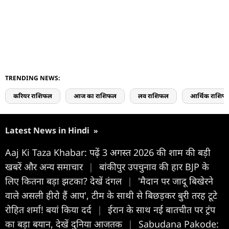
TRENDING NEWS:
करियर राशिफल
आज का राशिफल
लव राशिफल
आर्थिक राशिफ
Latest News in Hindi
»
Aaj Ki Taza Khabar: पढ़ें 3 अगस्त 2026 की शाम की बड़ी
खबरें और अन्य समाचार
|
बांकीपुर उपचुनाव की हार BJP के
लिए कितना बड़ा झटका? देखें दंगल
|
'मैदान पर जादू बिखेरने
वाले असली हीरो हैं आप', टीम के साथी से बिछड़कर बुरी तरह टूटे
रोहित शर्मा! बयां किया दर्द
|
ईरान के साथ नई बातचीत पर ट्रंप
का बड़ा बयान, देखें दुनिया आजतक
|
Sabudana Pakode: