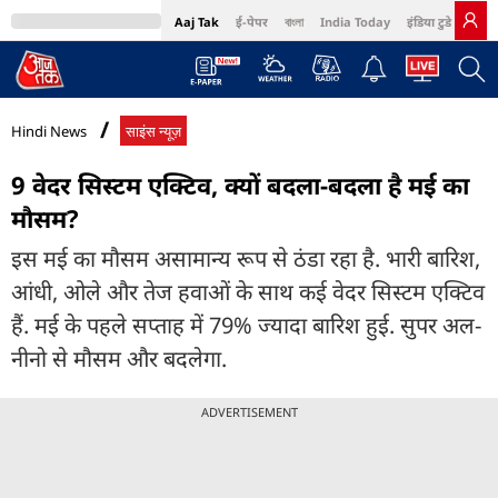
Aaj Tak
ई-पेपर
বাংলা
India Today
इंडिया टुडे हिंदी
MumbaiTak
BT Bazaar
Cosmopolitan
Harper's Bazaar
Northeast
Bri
Hindi News
साइंस न्यूज़
9 वेदर सिस्टम एक्टिव, क्यों बदला-बदला है मई का
मौसम?
इस मई का मौसम असामान्य रूप से ठंडा रहा है. भारी बारिश,
आंधी, ओले और तेज हवाओं के साथ कई वेदर सिस्टम एक्टिव
हैं. मई के पहले सप्ताह में 79% ज्यादा बारिश हुई. सुपर अल-
नीनो से मौसम और बदलेगा.
ADVERTISEMENT