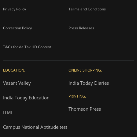
Privacy Policy
Terms and Conditions
Correction Policy
Press Releases
T&Cs for AajTak HD Contest
EDUCATION:
ONLINE SHOPPING:
Vasant Valley
India Today Diaries
PRINTING:
India Today Education
Thomson Press
ITMI
Campus National Aptitude test