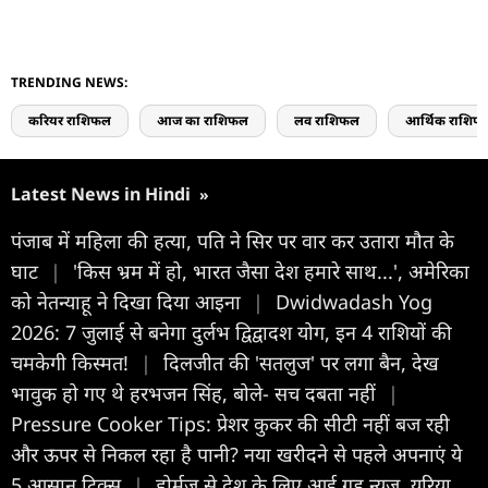
TRENDING NEWS:
करियर राशिफल
आज का राशिफल
लव राशिफल
आर्थिक राशिफ
Latest News in Hindi
»
पंजाब में महिला की हत्या, पति ने सिर पर वार कर उतारा मौत के
घाट
|
'किस भ्रम में हो, भारत जैसा देश हमारे साथ...', अमेरिका
को नेतन्याहू ने दिखा दिया आइना
|
Dwidwadash Yog
2026: 7 जुलाई से बनेगा दुर्लभ द्विद्वादश योग, इन 4 राशियों की
चमकेगी किस्मत!
|
दिलजीत की 'सतलुज' पर लगा बैन, देख
भावुक हो गए थे हरभजन सिंह, बोले- सच दबता नहीं
|
Pressure Cooker Tips: प्रेशर कुकर की सीटी नहीं बज रही
और ऊपर से निकल रहा है पानी? नया खरीदने से पहले अपनाएं ये
5 आसान ट्रिक्स
|
होर्मुज से देश के लिए आई गुड न्यूज, यूरिया