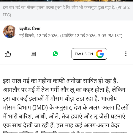
इस बार मई का मौसम इतना बदला हुआ है कि लोग भी कन्फ्यूज हुआ पड़ा है. (Photo:
ITG)
ऋचीक मिश्रा
नई दिल्ली,
12 मई 2026,
(अपडेटेड 12 मई 2026, 3:03 PM IST)
FAV US ON
इस साल मई का महीना काफी अनोखा साबित हो रहा है.
आमतौर पर मई में तेज गर्मी और लू का कहर होता है, लेकिन
इस बार कई इलाकों में मौसम थोड़ा ठंडा रहा है. भारतीय
मौसम विभाग (IMD) के अनुसार, देश के अलग-अलग हिस्सों
में भारी बारिश, आंधी, ओले, तेज हवाएं और लू जैसी घटनाएं
एक साथ देखी जा रही हैं. इस माह कई अलग-अलग वेदर