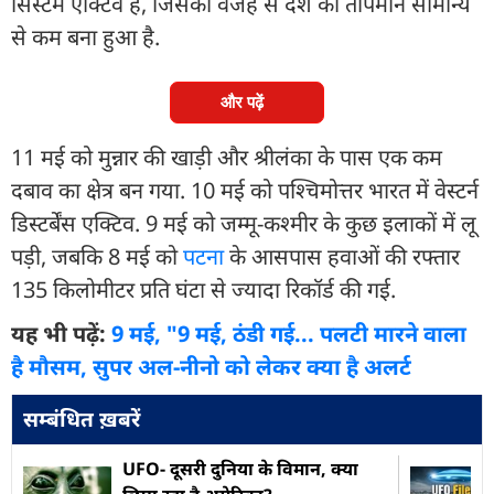
सिस्टम एक्टिव हैं, जिसकी वजह से देश का तापमान सामान्य
से कम बना हुआ है.
और पढ़ें
11 मई को मुन्नार की खाड़ी और श्रीलंका के पास एक कम
दबाव का क्षेत्र बन गया. 10 मई को पश्चिमोत्तर भारत में वेस्टर्न
डिस्टर्बेंस एक्टिव. 9 मई को जम्मू-कश्मीर के कुछ इलाकों में लू
पड़ी, जबकि 8 मई को
पटना
के आसपास हवाओं की रफ्तार
135 किलोमीटर प्रति घंटा से ज्यादा रिकॉर्ड की गई.
यह भी पढ़ें:
9 मई, "9 मई, ठंडी गई... पलटी मारने वाला
है मौसम, सुपर अल-नीनो को लेकर क्या है अलर्ट
सम्बंधित ख़बरें
UFO- दूसरी दुनिया के विमान, क्या