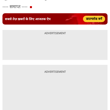
---- समाप्त ----
सबसे तेज़ ख़बरों के लिए आजतक ऐप
डाउनलोड करें
ADVERTISEMENT
ADVERTISEMENT