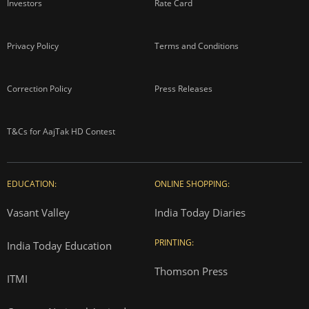
Investors
Rate Card
Privacy Policy
Terms and Conditions
Correction Policy
Press Releases
T&Cs for AajTak HD Contest
EDUCATION:
ONLINE SHOPPING:
Vasant Valley
India Today Diaries
PRINTING:
India Today Education
Thomson Press
ITMI