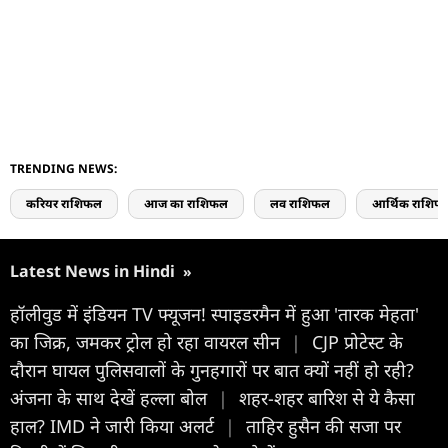
TRENDING NEWS:
करियर राशिफल
आज का राशिफल
लव राशिफल
आर्थिक राशिफ
Latest News in Hindi
»
हॉलीवुड में इंडियन TV फ्यूजन! स्पाइडरमैन में हुआ 'तारक मेहता'
का जिक्र, जमकर ट्रोल हो रहा वायरल सीन
|
CJP प्रोटेस्ट के
दौरान घायल पुलिसवालों के गुनहगारों पर बात क्यों नहीं हो रही?
अंजना के साथ देखें हल्ला बोल
|
शहर-शहर बारिश से ये कैसा
हाल? IMD ने जारी किया अलर्ट
|
ताहिर हुसैन की सजा पर