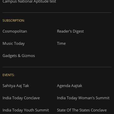
Campus National Aptitude test
SUBSCRIPTION:
Cosmopolitan
Reader's Digest
Music Today
Time
Gadgets & Gizmos
EVENTS:
Sahitya Aaj Tak
Agenda Aajtak
India Today Conclave
India Today Woman's Summit
India Today Youth Summit
State Of The States Conclave