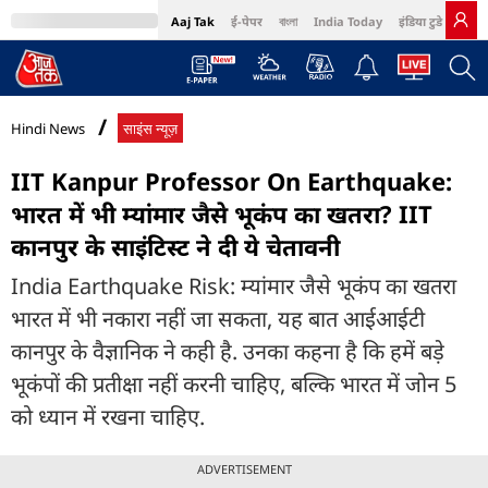
Aaj Tak
ई-पेपर
বাংলা
India Today
इंडिया टुडे हिंदी
MumbaiTak
BT Bazaar
Cosmopolitan
Harper's Bazaar
Northeast
Bri
Hindi News
साइंस न्यूज़
IIT Kanpur Professor On Earthquake:
भारत में भी म्यांमार जैसे भूकंप का खतरा? IIT
कानपुर के साइंटिस्ट ने दी ये चेतावनी
India Earthquake Risk: म्यांमार जैसे भूकंप का खतरा
भारत में भी नकारा नहीं जा सकता, यह बात आईआईटी
कानपुर के वैज्ञानिक ने कही है. उनका कहना है कि हमें बड़े
भूकंपों की प्रतीक्षा नहीं करनी चाहिए, बल्कि भारत में जोन 5
को ध्यान में रखना चाहिए.
ADVERTISEMENT