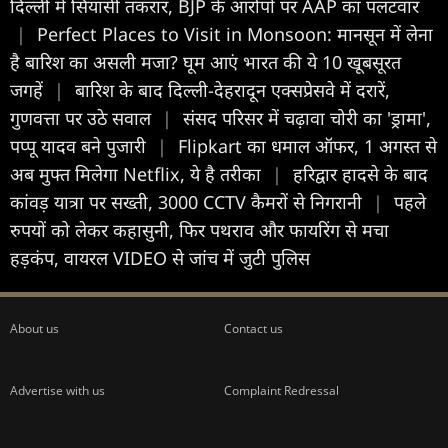
दिल्ली में सियासी तकरार, BJP के आरोपों पर AAP का पलटवार
|
Perfect Places to Visit in Monsoon: मानसून में लेना
है बारिश का असली मजा? घूम आएं भारत की ये 10 खूबसूरत
जगहें
|
बारिश के बाद दिल्ली-देहरादून एक्सप्रेसवे में दरारें,
गुणवत्ता पर उठे सवाल
|
संसद परिसर में चढ़ावा चोरी का 'ड्रामा',
पप्पू यादव बने पुजारी
|
Flipkart का धमाल ऑफर, 1 अगस्त से
अब मुफ्त मिलेगा Netflix, ये है तरीका
|
हरिद्वार हादसे के बाद
कांवड़ यात्रा पर सख्ती, 3000 CCTV कैमरों से निगरानी
|
पहले
रुपयों को लेकर कहासुनी, फिर पथराव और फायरिंग से मचा
हड़कंप, वायरल VIDEO से जांच में जुटी पुलिस
About us
Contact us
Advertise with us
Complaint Redressal