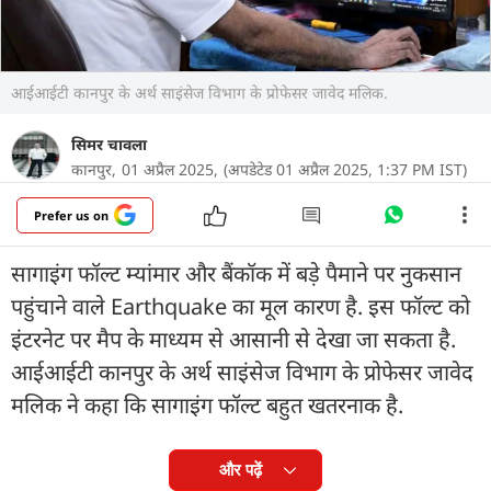
आईआईटी कानपुर के अर्थ साइंसेज विभाग के प्रोफेसर जावेद मलिक.
सिमर चावला
कानपुर,
01 अप्रैल 2025,
(अपडेटेड 01 अप्रैल 2025, 1:37 PM IST)
Prefer us on
सागाइंग फॉल्ट म्यांमार और बैंकॉक में बड़े पैमाने पर नुकसान
पहुंचाने वाले Earthquake का मूल कारण है. इस फॉल्ट को
इंटरनेट पर मैप के माध्यम से आसानी से देखा जा सकता है.
आईआईटी कानपुर के अर्थ साइंसेज विभाग के प्रोफेसर जावेद
मलिक ने कहा कि सागाइंग फॉल्ट बहुत खतरनाक है.
और पढ़ें