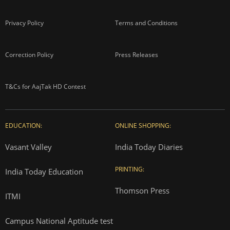
Privacy Policy
Terms and Conditions
Correction Policy
Press Releases
T&Cs for AajTak HD Contest
EDUCATION:
ONLINE SHOPPING:
Vasant Valley
India Today Diaries
PRINTING:
India Today Education
Thomson Press
ITMI
Campus National Aptitude test