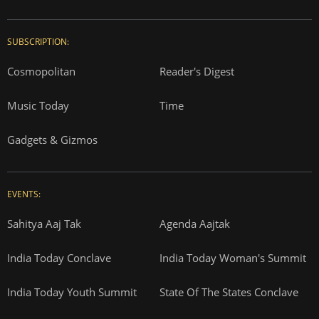
SUBSCRIPTION:
Cosmopolitan
Reader's Digest
Music Today
Time
Gadgets & Gizmos
EVENTS:
Sahitya Aaj Tak
Agenda Aajtak
India Today Conclave
India Today Woman's Summit
India Today Youth Summit
State Of The States Conclave