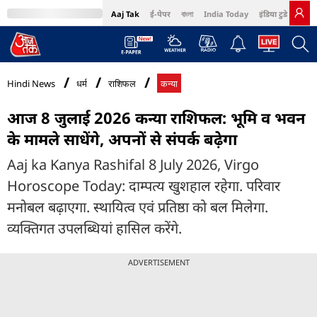
Aaj Tak
ई-पेपर
বাংলা
India Today
इंडिया टुडे हिंदी
MumbaiTak
BT Bazaar
Cosmopolitan
Harper's Bazaar
Northeast
Bri
Hindi News
धर्म
राशिफल
कन्या
आज 8 जुलाई 2026 कन्या राशिफल: भूमि व भवन
के मामले साधेंगे, अपनों से संपर्क बढ़ेगा
Aaj ka Kanya Rashifal 8 July 2026, Virgo
Horoscope Today: दाम्पत्य खुशहाल रहेगा. परिवार
मनोबल बढ़ाएगा. स्थायित्व एवं प्रतिष्ठा को बल मिलेगा.
व्यक्तिगत उपलब्धियां हासिल करेंगे.
ADVERTISEMENT