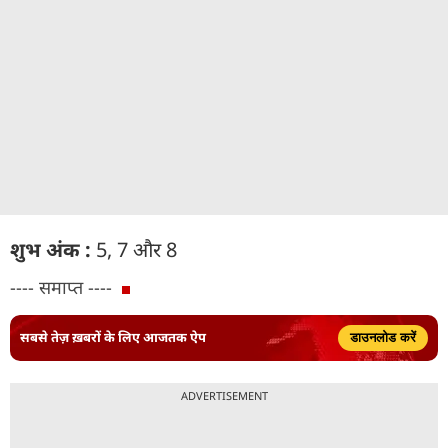
शुभ अंक :
5, 7 और 8
---- समाप्त ----
सबसे तेज़ ख़बरों के लिए आजतक ऐप
डाउनलोड करें
ADVERTISEMENT