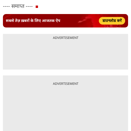
---- समाप्त ----
सबसे तेज़ ख़बरों के लिए आजतक ऐप
डाउनलोड करें
ADVERTISEMENT
ADVERTISEMENT