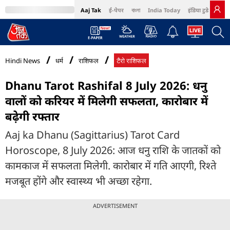
Aaj Tak
ई-पेपर
বাংলা
India Today
इंडिया टुडे हिंदी
MumbaiTak
BT Bazaar
Cosmopolitan
Harper's Bazaar
Northeast
Bri
Hindi News
धर्म
राशिफल
टैरो राशिफल
Dhanu Tarot Rashifal 8 July 2026: धनु
वालों को करियर में मिलेगी सफलता, कारोबार में
बढ़ेगी रफ्तार
Aaj ka Dhanu (Sagittarius) Tarot Card
Horoscope, 8 July 2026: आज धनु राशि के जातकों को
कामकाज में सफलता मिलेगी. कारोबार में गति आएगी, रिश्ते
मजबूत होंगे और स्वास्थ्य भी अच्छा रहेगा.
ADVERTISEMENT