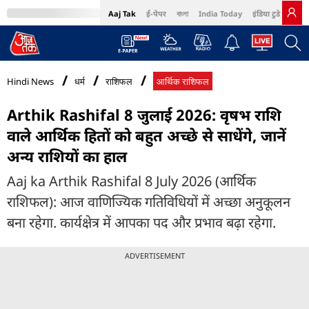
Aaj Tak
ई-पेपर
বাংলা
India Today
इंडिया टुडे हिंदी
MumbaiTak
BT Bazaar
Cosmopolitan
Harper's Bazaar
Northeast
Bri
Hindi News
धर्म
राशिफल
आर्थिक राशिफल
Arthik Rashifal 8 जुलाई 2026: वृषभ राशि
वाले आर्थिक हितों को बहुत अच्छे से साधेंगे, जानें
अन्य राशियों का हाल
Aaj ka Arthik Rashifal 8 July 2026 (आर्थिक
राशिफल): आज वाणिज्यिक गतिविधियों में अच्छा अनुकूलन
बना रहेगा. कार्यक्षेत्र में आपका पद और प्रभाव बढ़ा रहेगा.
ADVERTISEMENT