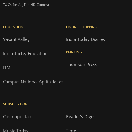
T&Cs for AajTak HD Contest
EDUCATION:
ONLINE SHOPPING:
Vasant Valley
India Today Diaries
PRINTING:
India Today Education
Thomson Press
ITMI
Campus National Aptitude test
SUBSCRIPTION:
Cosmopolitan
Reader's Digest
Music Today
Time