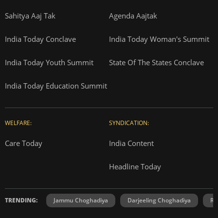
Sahitya Aaj Tak
Agenda Aajtak
India Today Conclave
India Today Woman's Summit
India Today Youth Summit
State Of The States Conclave
India Today Education Summit
WELFARE:
SYNDICATION:
Care Today
India Content
Headline Today
TRENDING:
Jammu Choghadiya
Darjeeling Choghadiya
Ra