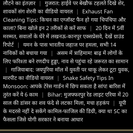
लौटने का इंतज़ार
|
गुजरात: हाईवे पर बेखौफ टहलते दिखे शेर,
शावकों संग शेरनी का वीडियो वायरल
|
Exhaust Fan
Cleaning Tips: किचन का एग्जॉस्ट फैन हो गया चिपचिपा और
काला? बिना खोले इन 2 तरीकों से करें साफ
|
20 दिन में 5वीं
मरम्मत, सवालों के घेरे में लखनऊ-कानपुर एक्सप्रेसवे, देखें ग्राउंड
रिपोर्ट
|
यमन के पास भारतीय जहाज पर हमला, सभी 14
नाविकों को बचाया गया
|
असम में त्राहिमाम! बाढ़ में लोगों के
लिए फरिश्ता बने रणदीप हुड्डा, नाव से पहुंचा रहे जरूरत का सामान
|
गाजियाबाद: जयपुरिया मॉल में युवती पर चाकू लेकर टूटा युवक,
मारपीट का वीडियो वायरल
|
Snake Safety Tips In
Monsoon: आपके टेरेस गार्डन में छिप सकता है सांप! बारिश में
तुरंत करें ये 6 काम
|
Bihar: मुजफ्फरपुर रेड लाइट एरिया में 20
साल की डांसर का शव फंदे से लटका मिला, मचा हड़कंप
|
यूपी
के मदरसे नहीं दे सकेंगे कामिल-फाजिल की डिग्री, क्या था SC का
फैसला जिसे योगी सरकार ने बनाया आधार