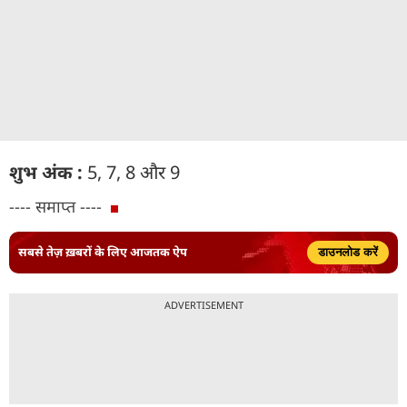
शुभ अंक :
5, 7, 8 और 9
---- समाप्त ----
सबसे तेज़ ख़बरों के लिए आजतक ऐप
डाउनलोड करें
ADVERTISEMENT