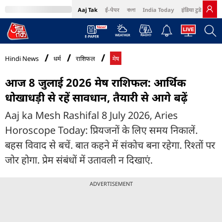
Aaj Tak
ई-पेपर
বাংলা
India Today
इंडिया टुडे हिंदी
MumbaiTak
BT Bazaar
Cosmopolitan
Harper's Bazaar
Northeast
Bri
Hindi News
धर्म
राशिफल
मेष
आज 8 जुलाई 2026 मेष राशिफल: आर्थिक
धोखाधड़ी से रहें सावधान, तैयारी से आगे बढ़ें
Aaj ka Mesh Rashifal 8 July 2026, Aries
Horoscope Today: प्रियजनों के लिए समय निकालें.
बहस विवाद से बचें. बात कहने में संकोच बना रहेगा. रिश्तों पर
जोर होगा. प्रेम संबंधों में उतावली न दिखाएं.
ADVERTISEMENT