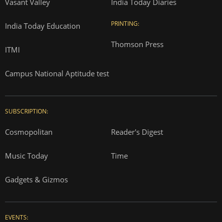
Vasant Valley
India Today Diaries
PRINTING:
India Today Education
Thomson Press
ITMI
Campus National Aptitude test
SUBSCRIPTION:
Cosmopolitan
Reader's Digest
Music Today
Time
Gadgets & Gizmos
EVENTS: