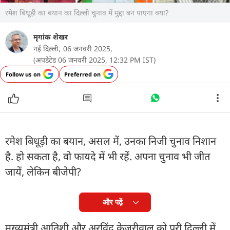
रमेश बिधूड़ी का बयान का दिल्ली चुनाव में मुद्दा बन पाएगा क्या?
मृगांक शेखर
नई दिल्ली,
06 जनवरी 2025,
(अपडेटेड 06 जनवरी 2025, 12:32 PM IST)
Follow us on
Preferred on
रमेश बिधूड़ी का बयान, असल में, उनका निजी चुनाव निशान
है. हो सकता है, वो फायदे में भी रहें. अपना चुनाव भी जीत
जायें, लेकिन बीजेपी?
और पढ़ें
मुूख्यमंत्री आतिशी और अरविंद केजरीवाल को पूरी दिल्ली में