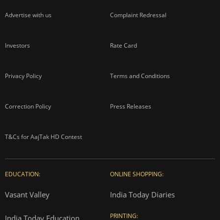
Advertise with us
Complaint Redressal
Investors
Rate Card
Privacy Policy
Terms and Conditions
Correction Policy
Press Releases
T&Cs for AajTak HD Contest
EDUCATION:
ONLINE SHOPPING:
Vasant Valley
India Today Diaries
PRINTING:
India Today Education