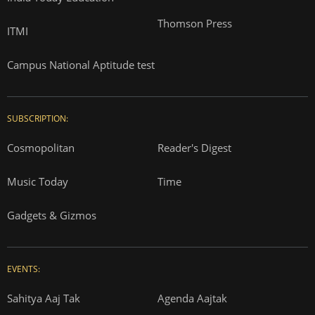
Thomson Press
ITMI
Campus National Aptitude test
SUBSCRIPTION:
Cosmopolitan
Reader's Digest
Music Today
Time
Gadgets & Gizmos
EVENTS:
Sahitya Aaj Tak
Agenda Aajtak