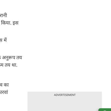
रानी
षण किया. इस
 में
के अनुरूप तय
्रम तय था.
ंव का
ारवां
ADVERTISEMENT