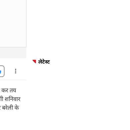
लेटेस्ट
ोड़ कर तय
गी शनिवार
 बरेली के