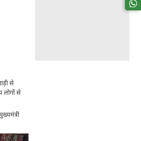
ाड़ी से
 लोगों से
ख्यमंत्री