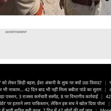
ADVERTISEMENT
 लेकर छिड़ी बहस, ईशा अंबानी के लुक पर क्यों उठा विवाद?
|
भी नाकाम... 42 दिन बाद भी नहीं मिला बबीता पांडे का सुराग
|
ा एक्शन, 3 राजस्व कर्मचारी सस्पेंड, 8 पर विभागीय कार्रवाई
|
42 
र' पर इतराने लगा पाकिस्तान, लेकिन इस सच ने खोल दिया पोल!
|
त में भारी बारिश बनी काल, 7 दिन में 47 लोगों की गई जान
|
Money