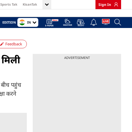
Sports Tak
KisanTak
Sign In
IN
EDITION
Feedback
ा मिली
ADVERTISEMENT
 बीच पहुंच
षा करने