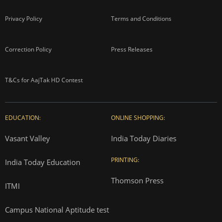
Privacy Policy
Terms and Conditions
Correction Policy
Press Releases
T&Cs for AajTak HD Contest
EDUCATION:
ONLINE SHOPPING:
Vasant Valley
India Today Diaries
PRINTING:
India Today Education
Thomson Press
ITMI
Campus National Aptitude test