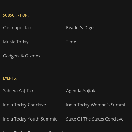
SUBSCRIPTION:
Cosmopolitan
Reader's Digest
Music Today
Time
Gadgets & Gizmos
EVENTS:
Sahitya Aaj Tak
Agenda Aajtak
India Today Conclave
India Today Woman's Summit
India Today Youth Summit
State Of The States Conclave