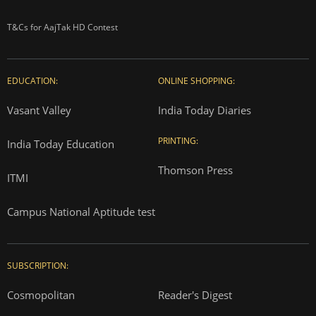
T&Cs for AajTak HD Contest
EDUCATION:
ONLINE SHOPPING:
Vasant Valley
India Today Diaries
PRINTING:
India Today Education
Thomson Press
ITMI
Campus National Aptitude test
SUBSCRIPTION:
Cosmopolitan
Reader's Digest