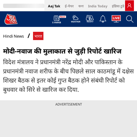
Aaj Tak
ई-पेपर
বাংলা
India Today
इंडिया टुडे हिंदी
MumbaiTak
BT Bazaar
Cosmopolitan
Harper's Bazaar
Northeast
Bri
Hindi News
भारत
मोदी-नवाज की मुलाकात से जुड़ी रिपोर्ट खारिज
विदेश मंत्रालय ने प्रधानमंत्री नरेंद्र मोदी और पाकिस्तान के
प्रधानमंत्री नवाज शरीफ के बीच पिछले साल काठमांडू में दक्षेस
शिखर बैठक से इतर कोई गुप्त बैठक होने संबंधी रिपोर्ट को
बुधवार को सिरे से खारिज कर दिया.
ADVERTISEMENT