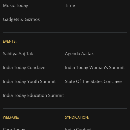
Music Today
Time
Gadgets & Gizmos
EVENTS:
Sahitya Aaj Tak
Agenda Aajtak
India Today Conclave
India Today Woman's Summit
India Today Youth Summit
State Of The States Conclave
India Today Education Summit
WELFARE:
SYNDICATION:
Care Today
India Content