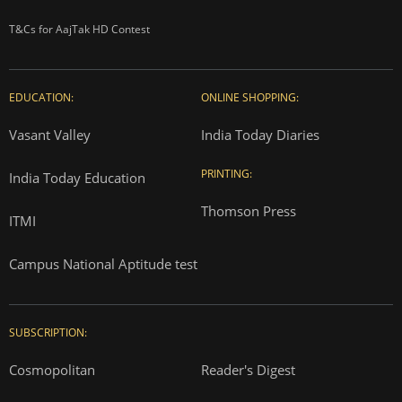
T&Cs for AajTak HD Contest
EDUCATION:
ONLINE SHOPPING:
Vasant Valley
India Today Diaries
PRINTING:
India Today Education
Thomson Press
ITMI
Campus National Aptitude test
SUBSCRIPTION:
Cosmopolitan
Reader's Digest