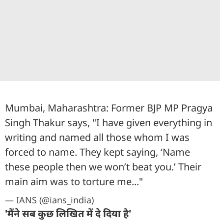
Mumbai, Maharashtra: Former BJP MP Pragya
Singh Thakur says, "I have given everything in
writing and named all those whom I was
forced to name. They kept saying, ‘Name
these people then we won’t beat you.’ Their
main aim was to torture me..."
— IANS (@ians_india)
'मैंने सब कुछ लिखित में दे दिया है'