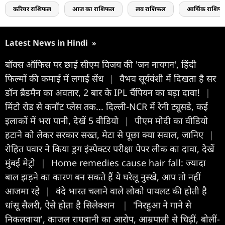
करियर राशिफल
आज का राशिफल
लव राशिफल
आर्थिक राशिफ
Latest News in Hindi
»
बॉक्स ऑफिस पर छाई सीएम विजय की 'जन नायगन', हिंदी
फिल्मों की कमाई में लगाई सेंध
|
वैभव सूर्यवंशी में दिखता है सर
डॉन ब्रैडमैन का अवतार, 2 बार के IPL चैंपियन का बड़ा दावा!
|
मिंटो रोड से कनॉट प्लेस तक... दिल्ली-NCR में रेनी ट्यूसडे, कई
इलाकों में भरा पानी, देखें 5 वीडियो
|
पीएम मोदी का वीडियो
हटाने को लेकर सरकार सख्त, मेटा से पूछा क्या सवाल, जान‍िए
|
रोहित पवार ने किया ड्रग इंस्पेक्टर परीक्षा पेपर लीक का दावा, देखें
मुंबई मेट्रो
|
Home remedies cause hair fall: ज्यादा
बाल झड़ने का कारण बन सकते हैं ये घरेलू नुस्खे, आप तो नहीं
आजमा रहे
|
वंदे भारत चलाने वाले लोको पायलट की होती है
धांसू सैलरी, ऐसे होता है सिलेक्शन
|
'निरहुआ ने गाने से
निकलवाया', काजल राघवानी का आरोप, आम्रपाली से चिढ़ीं, बोलीं-