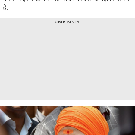
है.
ADVERTISEMENT