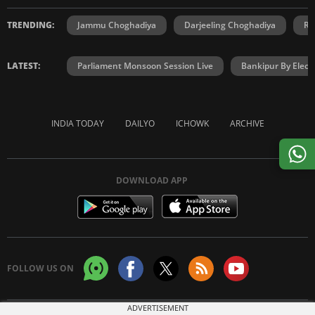
TRENDING:
Jammu Choghadiya
Darjeeling Choghadiya
Ra
LATEST:
Parliament Monsoon Session Live
Bankipur By Elect
INDIA TODAY
DAILYO
ICHOWK
ARCHIVE
DOWNLOAD APP
FOLLOW US ON
ADVERTISEMENT