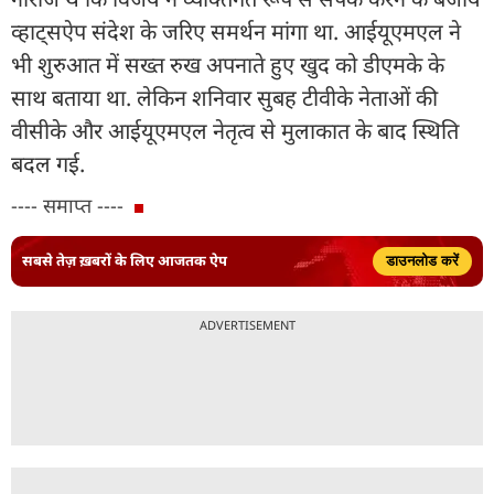
व्हाट्सऐप संदेश के जरिए समर्थन मांगा था. आईयूएमएल ने
भी शुरुआत में सख्त रुख अपनाते हुए खुद को डीएमके के
साथ बताया था. लेकिन शनिवार सुबह टीवीके नेताओं की
वीसीके और आईयूएमएल नेतृत्व से मुलाकात के बाद स्थिति
बदल गई.
---- समाप्त ----
सबसे तेज़ ख़बरों के लिए आजतक ऐप
डाउनलोड करें
ADVERTISEMENT