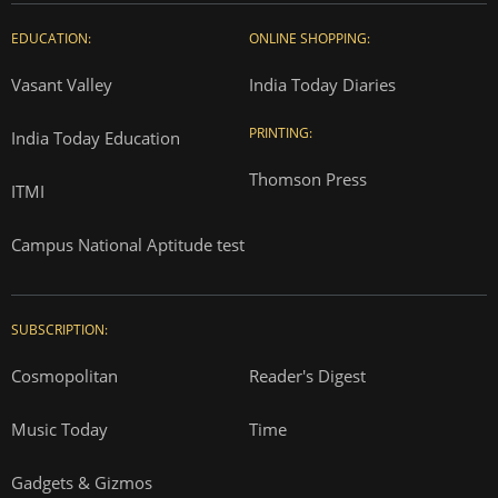
EDUCATION:
ONLINE SHOPPING:
Vasant Valley
India Today Diaries
PRINTING:
India Today Education
Thomson Press
ITMI
Campus National Aptitude test
SUBSCRIPTION:
Cosmopolitan
Reader's Digest
Music Today
Time
Gadgets & Gizmos