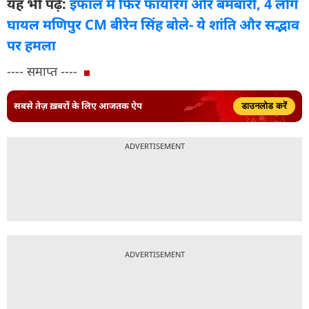
यह भी पढ़ें:
इंफाल में फिर फायरिंग और बमबारी, 4 लोग
घायल मणिपुर CM बीरेन सिंह बोले- ये शांति और सद्भाव
पर हमला
---- समाप्त ----
सबसे तेज़ ख़बरों के लिए आजतक ऐप
डाउनलोड करें
ADVERTISEMENT
ADVERTISEMENT