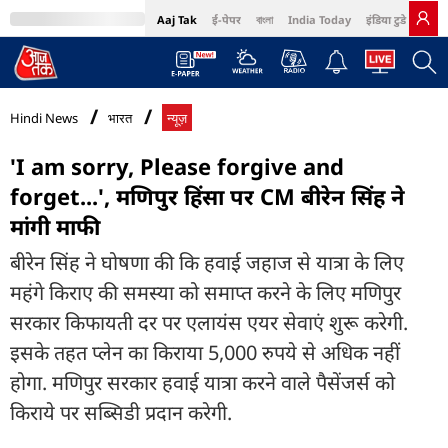
Aaj Tak
ई-पेपर
বাংলা
India Today
इंडिया टुडे हिंदी
MumbaiTak
BT Bazaar
Cosmopolitan
Harper's Bazaar
Northeast
Bri
Hindi News
भारत
न्यूज़
'I am sorry, Please forgive and
forget...', मणिपुर हिंसा पर CM बीरेन सिंह ने
मांगी माफी
बीरेन सिंह ने घोषणा की कि हवाई जहाज से यात्रा के लिए
महंगे किराए की समस्या को समाप्त करने के लिए मणिपुर
सरकार किफायती दर पर एलायंस एयर सेवाएं शुरू करेगी.
इसके तहत प्लेन का किराया 5,000 रुपये से अधिक नहीं
होगा. मणिपुर सरकार हवाई यात्रा करने वाले पैसेंजर्स को
किराये पर सब्सिडी प्रदान करेगी.