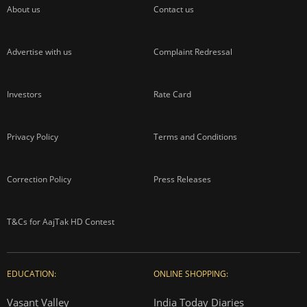
About us
Contact us
Advertise with us
Complaint Redressal
Investors
Rate Card
Privacy Policy
Terms and Conditions
Correction Policy
Press Releases
T&Cs for AajTak HD Contest
EDUCATION:
ONLINE SHOPPING:
Vasant Valley
India Today Diaries