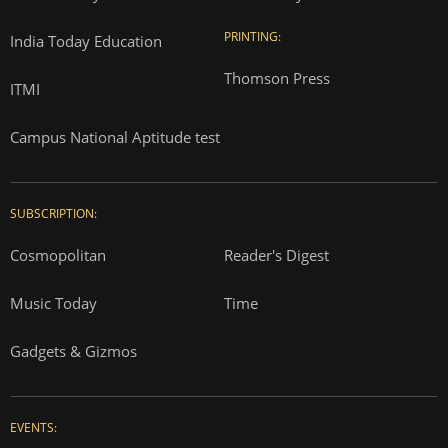
PRINTING:
India Today Education
Thomson Press
ITMI
Campus National Aptitude test
SUBSCRIPTION:
Cosmopolitan
Reader's Digest
Music Today
Time
Gadgets & Gizmos
EVENTS: