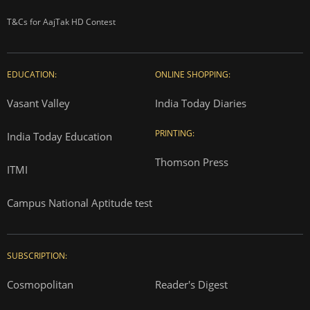
T&Cs for AajTak HD Contest
EDUCATION:
ONLINE SHOPPING:
Vasant Valley
India Today Diaries
PRINTING:
India Today Education
Thomson Press
ITMI
Campus National Aptitude test
SUBSCRIPTION:
Cosmopolitan
Reader's Digest