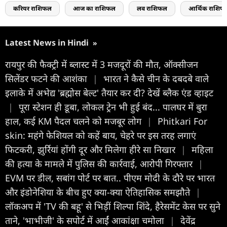
करियर राशिफल
आज का राशिफल
लव राशिफल
आर्थिक राशिफ
Latest News in Hindi
»
रायपुर की फैक्ट्री में ब्लास्ट में 3 मजदूरों की मौत, ऑक्सीजन
सिलेंडर फटने की आशंका
|
भारत ने कैसे चीन के दबदबे वाले
इलाके में अभेद्य 'ब्रह्मोस बेल्ट' तैयार कर दी? देखें ब्लैक एंड व्हाइट
|
पूरा स्टेशन ही डूबा, लोकल ट्रेन भी हुई बंद... पालघर में बुरा
हाल, कई KM पैदल चलने को मजबूर लोग
|
Phitkari For
skin: महंगे फेशियल को कहें बाय, चेहरे पर इस तरह लगाएं
फिटकरी, झुर्रियां होंगी दूर और मिलेगा हीरे सा निखार
|
महिला
की हत्या के मामले में पुलिस की कार्रवाई, आरोपी गिरफ्तार
|
EVM पर डील, सबांग पोर्ट पर बात.. पीएम मोदी के दौरे पर भारत
और इंडोनेशिया के बीच हुए क्या-क्या ऐतिहासिक समझौते
|
लॉकअप में 'TV की बहू' से भिड़ीं शिल्पा शिंदे, हैरेसमेंट केस पर सुने
ताने, 'भाभीजी' के सपोर्ट में आईं आकांक्षा चमोला
|
देवेंद्र