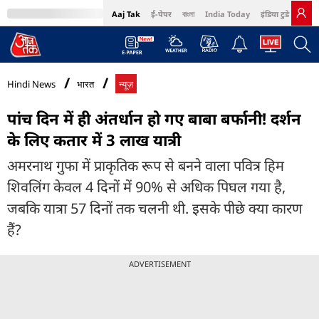
Aaj Tak
ई-पेपर
বাংলা
India Today
इंडिया टुडे हिंदी
MumbaiTak
BT Bazaar
Cosmopolitan
Harper's Bazaar
Northeast
Bri
Hindi News
भारत
न्यूज़
पांच दिन में ही अंतर्धान हो गए बाबा बर्फानी! दर्शन
के लिए कतार में 3 लाख यात्री
अमरनाथ गुफा में प्राकृतिक रूप से बनने वाला पवित्र हिम
शिवलिंग केवल 4 दिनों में 90% से अधिक पिघल गया है,
जबकि यात्रा 57 दिनों तक चलनी थी. इसके पीछे क्या कारण
हैं?
ADVERTISEMENT