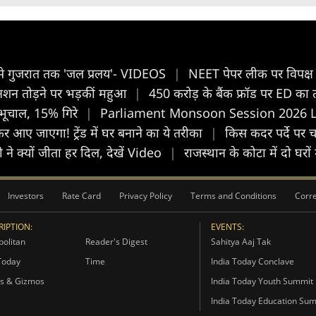
ीर से गुजरात तक 'जल प्रलय'- VIDEOS
|
NEET पेपर लीक पर विपक्ष क
अनशन तोड़ने पर भड़कीं महुआ
|
450 करोड़ के बैंक फ्रॉड पर ED का 
भूचाल, 15% गिरे
|
Parliament Monsoon Session 2026 Live: प
बनकर आए जाएगा! ट्रेंड में घर बनाने का ये तरीका
|
क‍िस कदर पर्दे पर
ंशी ने क्यों जीता हर दिल, देखें Video
|
राजस्थान के कोटा में दो घ
Investors
Rate Card
Privacy Policy
Terms and Conditions
Corre
IPTION:
EVENTS:
olitan
Reader's Digest
Sahitya Aaj Tak
Today
Time
India Today Conclave
s & Gizmos
India Today Youth Summit
India Today Education Su