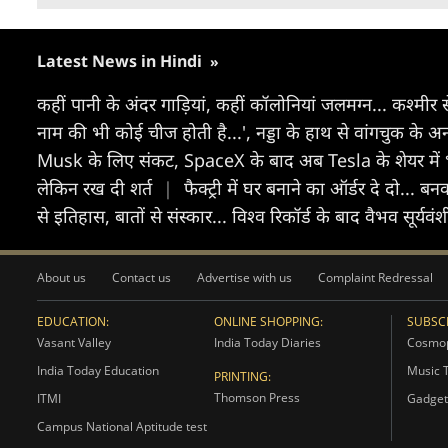
Latest News in Hindi
»
कहीं पानी के अंदर गाड़ियां, कहीं कॉलोनियां जलमग्न... कश्म
नाम की भी कोई चीज होती है...', नड्डा के हाथ से वांगचुक के 
Musk के लिए संकट, SpaceX के बाद अब Tesla के शेयर में 
लेकिन रख दी शर्त
|
फैक्ट्री में घर बनाने का ऑर्डर दे दो... 
से इतिहास, बातों से संस्कार... विश्व रिकॉर्ड के बाद वैभव सूर्यव
About us
Contact us
Advertise with us
Complaint Redressal
EDUCATION:
ONLINE SHOPPING:
SUBSCR
Vasant Valley
India Today Diaries
Cosmop
India Today Education
Music 
PRINTING:
Thomson Press
ITMI
Gadget
Campus National Aptitude test