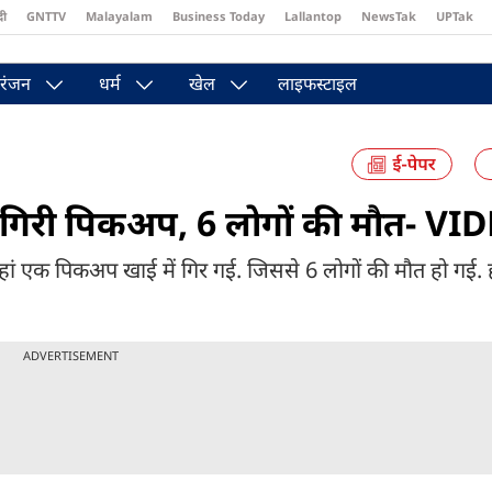
दी
GNTTV
Malayalam
Business Today
Lallantop
NewsTak
UPTak
st
Brides Today
Reader’s Digest
Astro Tak
Pakwan Gali
रंजन
धर्म
खेल
लाइफस्टाइल
ें गिरी पिकअप, 6 लोगों की मौत- VI
यहां एक पिकअप खाई में गिर गई. जिससे 6 लोगों की मौत हो गई.
ADVERTISEMENT