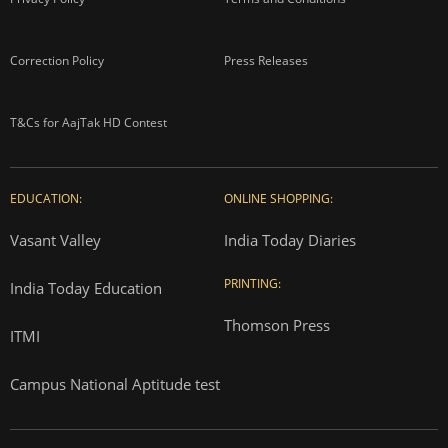
Correction Policy
Press Releases
T&Cs for AajTak HD Contest
EDUCATION:
ONLINE SHOPPING:
Vasant Valley
India Today Diaries
PRINTING:
India Today Education
Thomson Press
ITMI
Campus National Aptitude test