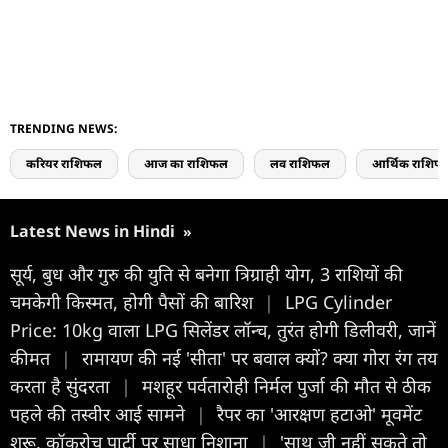
TRENDING NEWS:
करियर राशिफल
आज का राशिफल
लव राशिफल
आर्थिक राशिफ
Latest News in Hindi
»
सूर्य, बुध और गुरु की युति से बनेगा त्रिग्राही योग, 3 राशियों की
चमकेगी किस्मत, होगी पैसों की बारिश
|
LPG Cylinder
Price: 10kg वाला LPG सिलेंडर लॉन्‍च, तुरंत होगी डिलीवरी, जानें
कीमत
|
रामायण की नई 'सीता' पर बवाल क्यों? क्या गोरा रंग तय
करता है सुंदरता
|
मशहूर पर्वतारोही निर्मल पुर्जा की मौत से ठीक
पहले की तस्वीर आई सामने
|
रैपर का 'आरक्षण हटाओ' मूवमेंट
शुरू, कॉकरोच पार्टी पर साधा निशाना
|
'साथ जी नहीं सकते तो