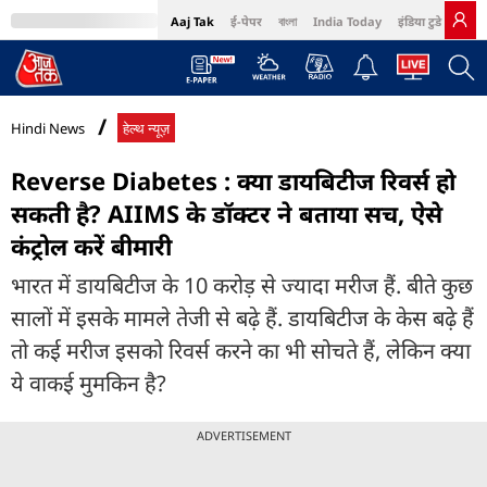
Aaj Tak
ई-पेपर
বাংলা
India Today
इंडिया टुडे हिंदी
MumbaiTak
BT Bazaar
Cosmopolitan
Harper's Bazaar
Northeast
Bri
Hindi News
हेल्थ न्यूज़
Reverse Diabetes : क्या डायबिटीज रिवर्स हो
सकती है? AIIMS के डॉक्टर ने बताया सच, ऐसे
कंट्रोल करें बीमारी
भारत में डायबिटीज के 10 करोड़ से ज्यादा मरीज हैं. बीते कुछ
सालों में इसके मामले तेजी से बढ़े हैं. डायबिटीज के केस बढ़े हैं
तो कई मरीज इसको रिवर्स करने का भी सोचते हैं, लेकिन क्या
ये वाकई मुमकिन है?
ADVERTISEMENT