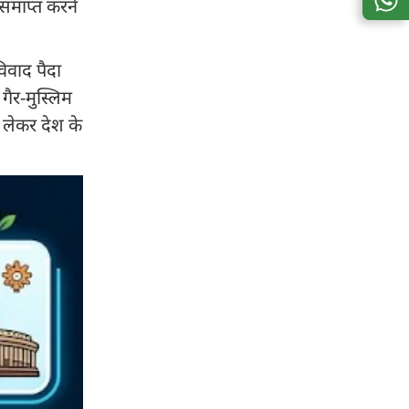
 समाप्त करने
िवाद पैदा
ैर-मुस्लिम
 लेकर देश के