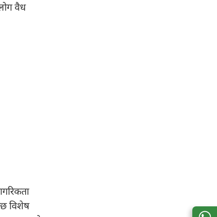
लोग वैध
नागरिकता
ुछ विशेष