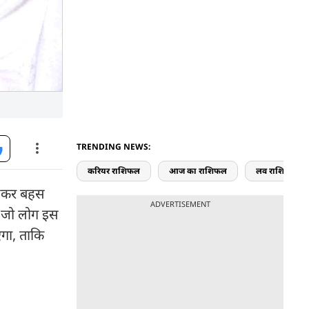
TRENDING NEWS:
करियर राशिफल
आज का राशिफल
लव राशिफल
 लेकर बहस
ADVERTISEMENT
और जो लोग इस
एगा, ताकि