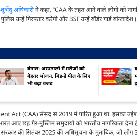
ी
शुभेंदु अधिकारी
ने कहा, “CAA के तहत आने वाले लोगों को नाग
िस उन्हें गिरफ्तार करेगी और BSF उन्हें बॉर्डर गार्ड बांग्लादेश (पूर
बंगाल: अस्पतालों में मरीजों को
क
बेहतर भोजन, मिड-डे मील के लिए
म
भी बढ़ा बजट
Act (CAA) संसद से 2019 में पारित हुआ था. इसका उद्देश्य
भारत आए छह गैर-मुस्लिम समुदायों को भारतीय नागरिकता देना है. 
ंद्र सरकार की सितंबर 2025 की अधिसूचना के मुताबिक, जो लोग 