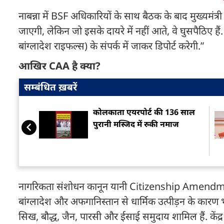
नाबन्ना में BSF अधिकारियों के साथ बैठक के बाद मुख्यमंत्र
जाएगी, लेकिन जो इसके दायरे में नहीं आते, वे घुसपैठिए हैं. पुल
बांग्लादेश राइफल्स) के संपर्क में जाकर डिपोर्ट करेगी.”
आखिर CAA है क्या?
सम्बंधित ख़बरें
कोलकाता एयरपोर्ट की 136 साल
पुरानी मस्जिद में रुकी नमाज
नागरिकता संशोधन कानून यानी Citizenship Amendment 
बांग्लादेश और अफगानिस्तान से धार्मिक उत्पीड़न के कारण 
सिख, बौद्ध, जैन, पारसी और ईसाई समुदाय शामिल हैं. के