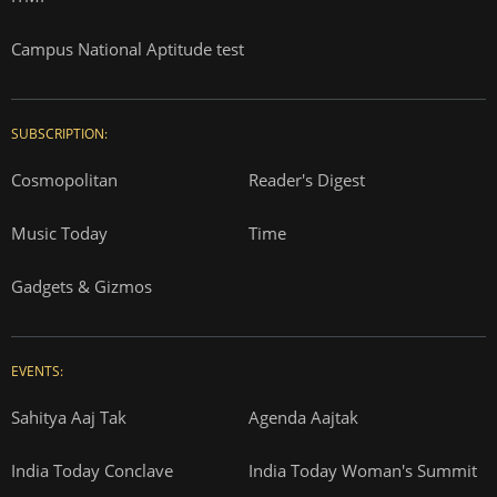
Campus National Aptitude test
SUBSCRIPTION:
Cosmopolitan
Reader's Digest
Music Today
Time
Gadgets & Gizmos
EVENTS:
Sahitya Aaj Tak
Agenda Aajtak
India Today Conclave
India Today Woman's Summit