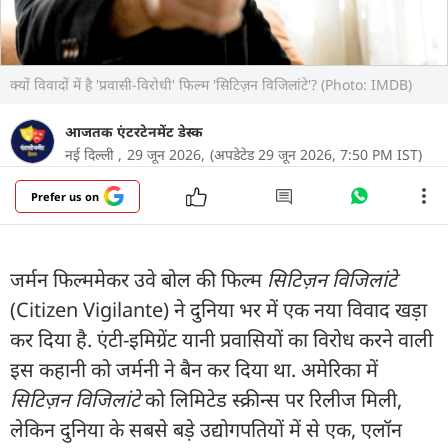
क्यों विवादों में है 'प्रवासी-विरोधी' फिल्म 'सिटिज़न विजिलांटे'? (Photo: IMDB)
आजतक एंटरटेनमेंट डेस्क
नई दिल्ली ,
29 जून 2026,
(अपडेटेड 29 जून 2026, 7:50 PM IST)
Prefer us on
जर्मन फिल्ममेकर उवे बोल की फिल्म
सिटिज़न विजिलांटे
(Citizen Vigilante) ने दुनिया भर में एक नया विवाद खड़ा
कर दिया है. एंटी-इमिग्रेंट यानी प्रवासियों का विरोध करने वाली
इस कहानी को जर्मनी ने बैन कर दिया था. अमेरिका में
सिटिज़न विजिलांटे
को लिमिटेड स्क्रीन्स पर रिलीज मिली,
लेकिन दुनिया के सबसे बड़े उद्योगपतियों में से एक, एलॉन