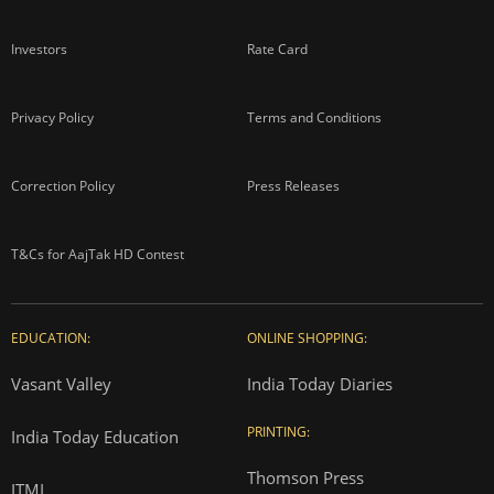
Investors
Rate Card
Privacy Policy
Terms and Conditions
Correction Policy
Press Releases
T&Cs for AajTak HD Contest
EDUCATION:
ONLINE SHOPPING:
Vasant Valley
India Today Diaries
PRINTING:
India Today Education
Thomson Press
ITMI