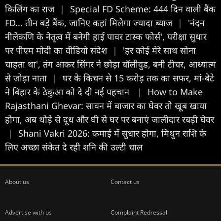
किलिंग का राज
|
Special FD Scheme: 444 दिन वाली बैंक
FD... तीन बड़े बैंक, जानिए कहां मिलेगा ज्यादा ब्याज
|
'नंदन
नीलेकणि के नेतृत्व में बनेगी हाई पावर टास्क फोर्स', परीक्षा सुधार
पर पीएम मोदी का वीडियो संदेश
|
'हर कोई मेरे साथ सोना
चाहता था', तंग आकर सिंगर ने छोड़ा बॉलीवुड, बनी टीचर, आध्यात्म
से जोड़ा नाता
|
घर के किचन से 15 करोड़ तक का सफर, मां-बेटे
ने बिहार के ठेकुआ को दे दी नई पहचान
|
How to Make
Rajasthani Ghevar: सावन में बाजार का घेवर तो खूब खाया
होगा, अब थोड़े से दूध और घी से घर पर बनाएं जालीदार रबड़ी घेवर
|
Shani Vakri 2026: कमाई में सुधार होगा, मिथुन राशि के
लिए अच्छा संकेत दे रही शनि की उल्टी चाल
About us
Contact us
Advertise with us
Complaint Redressal