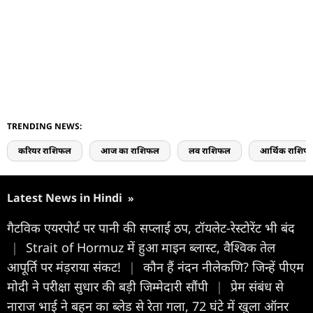
TRENDING NEWS:
करियर राशिफल
आज का राशिफल
लव राशिफल
आर्थिक राशिफ
Latest News in Hindi
»
गैटविक एयरपोर्ट पर पानी की सप्लाई ठप, टॉयलेट-रेस्टोरेंट भी बंद
|
Strait of Hormuz में हुआ माइन ब्लास्ट, वैश्विक तेल
आपूर्ति पर मंड़राया संकट!
|
कौन हैं नंदन नीलेकणि? जिन्हें पीएम
मोदी ने परीक्षा सुधार की बड़ी जिम्मेदारी सौंपी
|
प्रेम संबंध से
नाराज भाई ने बहन का ब्लेड से रेता गला, 72 घंटे में खुला ऑनर