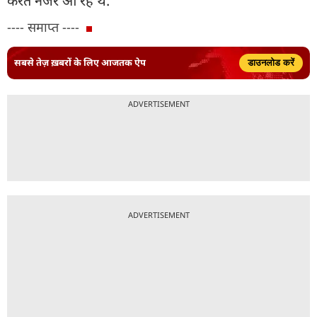
करते नजर आ रहे थे.
---- समाप्त ----
सबसे तेज़ ख़बरों के लिए आजतक ऐप
डाउनलोड करें
ADVERTISEMENT
ADVERTISEMENT