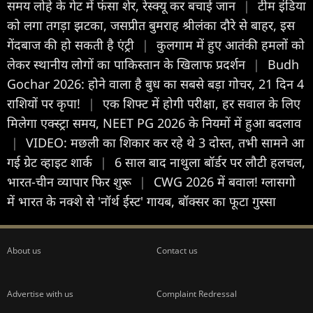
समय लोहे के गेट में फंसा शेर, रेस्क्यू कर बचाई जान
|
टीम इंडिया
को लगा तगड़ा झटका, जसप्रीत बुमराह श्रीलंका दौरे से बाहर, इस
गेंदबाज की हो सकती है एंट्री
|
कुलगाम में हुए आतंकी हमलों को
लेकर स्थानीय लोगों का पाकिस्तान के खिलाफ प्रदर्शन
|
Budh
Gochar 2026: होने वाला है बुध का सबसे बड़ा गोचर, 21 दिन 4
राशियों पर कृपा!
|
एक शिफ्ट में होगी परीक्षा, हर सवाल के लिए
मिलेगा एक्स्ट्रा समय, NEET PG 2026 के नियमों में हुआ बदलाव
|
VIDEO: मछली का शिकार कर रहे थे 3 दोस्त, तभी सामने आ
गई ग्रेट व्हाइट शार्क
|
6 साल बाद नाथुला बॉर्डर पर लौटी हलचल,
भारत-चीन व्यापार फिर शुरू
|
CWG 2026 में बवाल! ग्लासगो
में भारत के नक्शे से 'नॉर्थ ईस्ट' गायब, बॉक्सर का फूटा गुस्सा
About us
Contact us
Advertise with us
Complaint Redressal