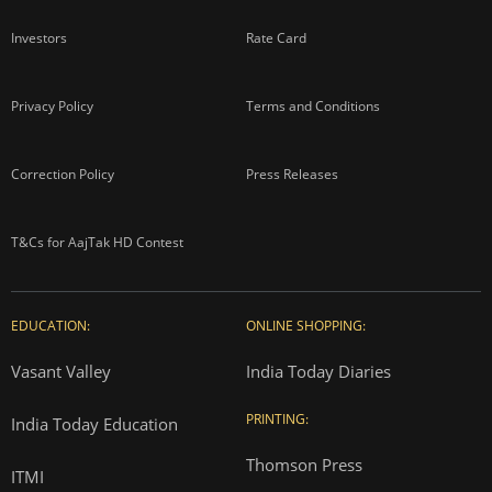
Investors
Rate Card
Privacy Policy
Terms and Conditions
Correction Policy
Press Releases
T&Cs for AajTak HD Contest
EDUCATION:
ONLINE SHOPPING:
Vasant Valley
India Today Diaries
PRINTING:
India Today Education
Thomson Press
ITMI