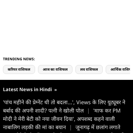
TRENDING NEWS:
करियर राशिफल
आज का राशिफल
लव राशिफल
आर्थिक राशिफ
Latest News in Hindi
»
'पांच महीने की प्रेग्नेंट थी तो बदला...', Views के लिए यूट्यूबर ने
बर्बाद की अपनी शादी? पत्नी ने खोली पोल
|
'माफ कर PM
मोदी ने मेरी बेटी को नया जीवन दिया', अपशब्द कहने वाली
नाबालिग लड़की की मां का बयान
|
जूनागढ़ में छलांग लगाते