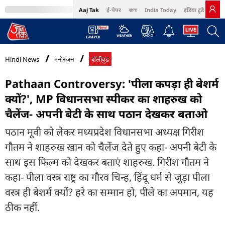
Aaj Tak
ई-पेपर
বাংলা
India Today
इंडिया टुडे हिंदी
MumbaiTak
BT Bazaar
Cosmopolitan
Harper's Bazaar
Northeast
Bri
Hindi News
मनोरंजन
बॉलीवुड
Pathaan Controversy: 'पीला कपड़ा ही बेशर्म
क्यों?', MP विधानसभा स्पीकर का शाहरुख को
चैलेंज- अपनी बेटी के साथ पठान देखकर बताओ
पठान मूवी को लेकर मध्यप्रदेश विधानसभा अध्यक्ष गिरीश
गौतम ने शाहरुख खान को चैलेंज देते हुए कहा- अपनी बेटी के
साथ इस फिल्म को देखकर बताएं शाहरुख. गिरीश गौतम ने
कहा- पीला वस्त्र राष्ट्र का गौरव चिन्ह, हिंदू धर्म से जुड़ा पीला
वस्त्र ही बेशर्म क्यों? हरे का सम्मान हो, पीले का अपमान, यह
ठीक नहीं.