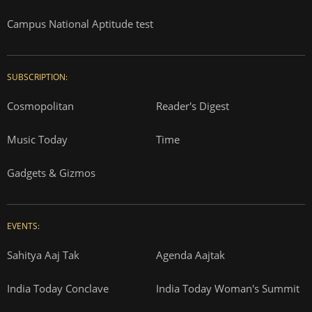
Campus National Aptitude test
SUBSCRIPTION:
Cosmopolitan
Reader's Digest
Music Today
Time
Gadgets & Gizmos
EVENTS:
Sahitya Aaj Tak
Agenda Aajtak
India Today Conclave
India Today Woman's Summit