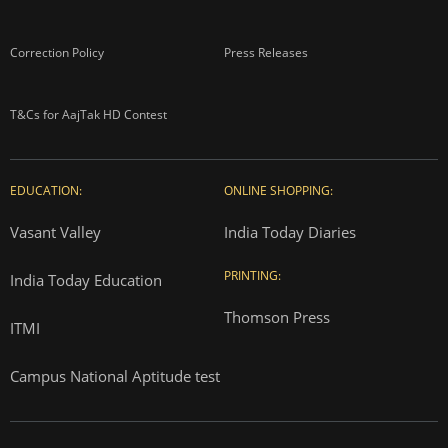
Correction Policy
Press Releases
T&Cs for AajTak HD Contest
EDUCATION:
ONLINE SHOPPING:
Vasant Valley
India Today Diaries
PRINTING:
India Today Education
Thomson Press
ITMI
Campus National Aptitude test