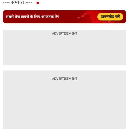
---- समाप्त ----
सबसे तेज़ ख़बरों के लिए आजतक ऐप
डाउनलोड करें
ADVERTISEMENT
ADVERTISEMENT