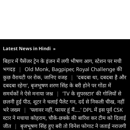
Latest News in Hindi
»
बिहार में पैसेंजर ट्रेन के इंजन में लगी भीषण आग, स्टेशन पर मची
भगदड़
|
Old Monk, Bagpiper, Royal Challenge की
कुछ वैरायटी पर रोक, जानिए वजह
|
'दबदबा था, दबदबा है और
दबदबा रहेगा', बृजभूषण शरण सिंह के बरी होने पर गोंडा में
समर्थकों ने ऐसे मनाया जश्न
|
'TV के सुपरस्टार' की गोलियों से
छलनी हुई पीठ, शूटर ने चलाई पैलेट गन, दर्द से निकली चीख, नहीं
भरे जख्म
|
'फ्लावर नहीं, फायर हूं मैं....' DPL में इस पूर्व CSK
स्टार ने मचाया कोहराम, चौके-छक्के की बारिश कर टीम को दिलाई
जीत
|
बृजभूषण सिंह हुए बरी तो विनेश फोगाट ने जताई नराजगी