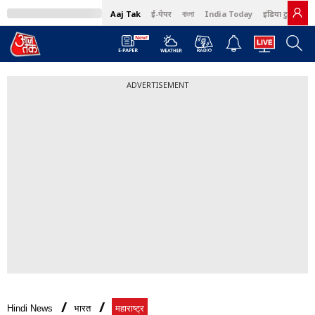
Aaj Tak
ई-पेपर
বাংলা
India Today
इंडिया टुडे हिंदी
ADVERTISEMENT
Hindi News
भारत
महाराष्ट्र