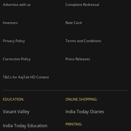
Advertise with us
Complaint Redressal
Investors
Rate Card
Privacy Policy
Terms and Conditions
Correction Policy
Press Releases
T&Cs for AajTak HD Contest
EDUCATION:
ONLINE SHOPPING:
Vasant Valley
India Today Diaries
PRINTING:
India Today Education