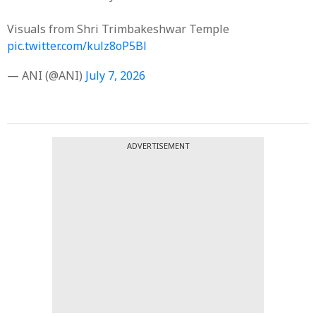
Visuals from Shri Trimbakeshwar Temple
pic.twitter.com/kulz8oP5Bl
— ANI (@ANI)
July 7, 2026
ADVERTISEMENT