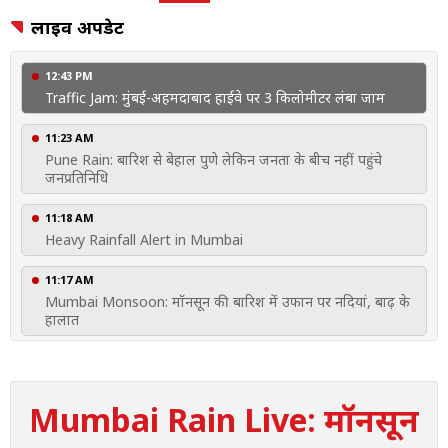
लाइव अपडेट
12:43 PM
Traffic Jam: मुंबई-अहमदाबाद हाईवे पर 3 किलोमीटर लंबा जाम
11:23 AM
Pune Rain: बारिश से बेहाल पुणे लेकिन जनता के बीच नहीं पहुंचे
जनप्रतिनिधि
11:18 AM
Heavy Rainfall Alert in Mumbai
11:17 AM
Mumbai Monsoon: मॉनसून की बारिश में उफान पर नदियां, बाढ़ के
हालात
11:17 AM
Pune Rain: बारिश के बीच गिरी दो मंजिला इमारत
Mumbai Rain Live: मॉनसून
10:37 AM
Mumbai Rain Update: मुंबई में बारिश का रेड अलर्ट, स्कूल-कॉलेज