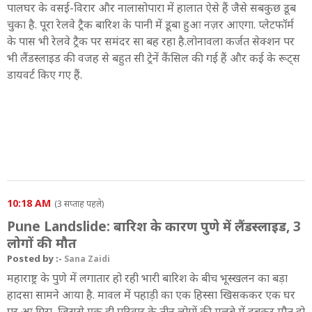
पालघर के वसई-विरार और नालासोपारा में हालात ऐसे हैं जैसे सबकुछ डूब
चुका है. पूरा रेलवे ट्रैक बारिश के पानी में डूबा हुआ नज़र आएगा. प्लेटफॉर्म
के पास भी रेलवे ट्रैक पर समंदर सा बह रहा है.लोनावला कर्जत सेक्शन पर
भी लैंडस्लाइड की वजह से बहुत सी ट्रेनें कैंसिल की गई हैं और कई के रूट्स
डायवर्ट किए गए हैं.
10:18 AM
(3 सप्ताह पहले)
Pune Landslide: बारिश के कारण पुणे में लैंडस्लाइड, 3
लोगों की मौत
Posted by :-
Sana Zaidi
महाराष्ट्र के पुणे में लगातार हो रही भारी बारिश के बीच भूस्खलन का बड़ा
हादसा सामने आया है. मावल में पहाड़ी का एक हिस्सा खिसककर एक घर
पर आ गिरा, जिससे एक ही परिवार के तीन लोगों की मलबे में दबकर मौत हो