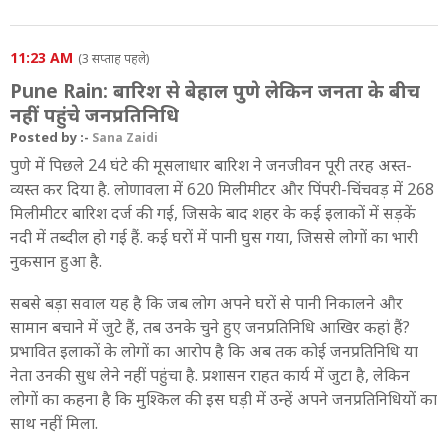
11:23 AM
(3 सप्ताह पहले)
Pune Rain: बारिश से बेहाल पुणे लेकिन जनता के बीच
नहीं पहुंचे जनप्रतिनिधि
Posted by :-
Sana Zaidi
पुणे में पिछले 24 घंटे की मूसलाधार बारिश ने जनजीवन पूरी तरह अस्त-
व्यस्त कर दिया है. लोणावला में 620 मिलीमीटर और पिंपरी-चिंचवड़ में 268
मिलीमीटर बारिश दर्ज की गई, जिसके बाद शहर के कई इलाकों में सड़कें
नदी में तब्दील हो गई हैं. कई घरों में पानी घुस गया, जिससे लोगों का भारी
नुकसान हुआ है.
सबसे बड़ा सवाल यह है कि जब लोग अपने घरों से पानी निकालने और
सामान बचाने में जुटे हैं, तब उनके चुने हुए जनप्रतिनिधि आखिर कहां हैं?
प्रभावित इलाकों के लोगों का आरोप है कि अब तक कोई जनप्रतिनिधि या
नेता उनकी सुध लेने नहीं पहुंचा है. प्रशासन राहत कार्य में जुटा है, लेकिन
लोगों का कहना है कि मुश्किल की इस घड़ी में उन्हें अपने जनप्रतिनिधियों का
साथ नहीं मिला.