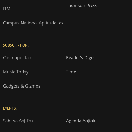
Thomson Press
ITMI
Campus National Aptitude test
SUBSCRIPTION:
Cosmopolitan
Reader's Digest
Music Today
Time
Gadgets & Gizmos
EVENTS:
Sahitya Aaj Tak
Agenda Aajtak