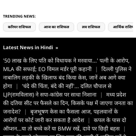
TRENDING NEWS:
करियर राशिफल
आज का राशिफल
लव राशिफल
आर्थिक राशिफ
Latest News in Hindi
»
'50 लाख के लिए पति को विधायक ने मरवाया...' पत्नी के आरोप,
MLA की सफाई; EO विमल मर्डर पूरी कहानी
|
दिल्ली पुलिस ने
नाबालिग लड़की के खिलाफ बंद किया केस, जानें अब आगे क्या
होगा
|
'चंदे की चिंता, बंदे की नहीं'... दलित चौपाल से
LJP(रामविलास) ने सपा-कांग्रेस पर साधा निशाना
|
मध्य प्रदेश
की दतिया सीट पर फैसले का दिन, किसके पक्ष में जाएगा जनता का
जनादेश?
|
बृजभूषण केस का फैसला आज, पहलवानों के
आरोपों पर कोर्ट जारी कर सकता है आदेश
|
कपल के पास दो
ऑप्शन...या तो बच्चे करें या BMW रखें, दावे पर छिड़ी बहस
|