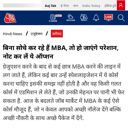
Aaj Tak
ई-पेपर
বাংলা
India Today
इंडिया टुडे हिंदी
MumbaiTak
BT Bazaar
Cosmopolitan
Harper's Bazaar
Northeast
Bri
Hindi News
एजुकेशन
करियर
बिना सोचे कर रहे हैं MBA, तो हो जाएंगे परेशान,
नोट कर लें ये ऑप्शन
ग्रेजुएशन करने के बाद से कई छात्र MBA करने की लाइन में
लग जाते हैं, लेकिन कई बार उन्हें स्पेशलाइजेशन में ये कोर्स
करना चाहिए इसकी समझ नहीं होती है और वह किसी गलत
कोर्स में एडमिशन ले लेते हैं, जो उनकी मेहनत पर पानी भी फेर
सकता है. आज के बदलते जॉब मार्केट में MBA के कई ऐसे
कोर्स मौजूद हैं, जो न केवल आपको अच्छी नॉलेज देंगे बल्कि
अच्छी नौकरी के साथ अच्छे पैकेज में देंगे.