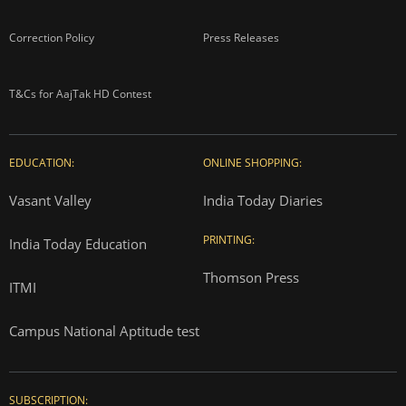
Correction Policy
Press Releases
T&Cs for AajTak HD Contest
EDUCATION:
ONLINE SHOPPING:
Vasant Valley
India Today Diaries
PRINTING:
India Today Education
Thomson Press
ITMI
Campus National Aptitude test
SUBSCRIPTION: