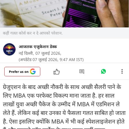
कहीं गलत कोर्स कर न दे आपको परेशान.
आजतक एजुकेशन डेस्क
नई दिल्ली,
07 जुलाई 2026,
(अपडेटेड 07 जुलाई 2026, 9:47 AM IST)
Prefer us on
ग्रेजुएशन के बाद अच्छी नौकरी के साथ अच्छी सैलरी पाने के
लिए MBA एक परफेक्ट विकल्प माना जाता है. हर साल
लाखों युवा अच्छी पैकेज के उम्मीद में MBA में एडमिशन ले
लेते हैं. लेकिन कई बार उनका ये फैसला गलत साबित हो जाता
है. ऐसा इसलिए क्योंकि MBA में भी कई स्पेशलाइजेशन होते