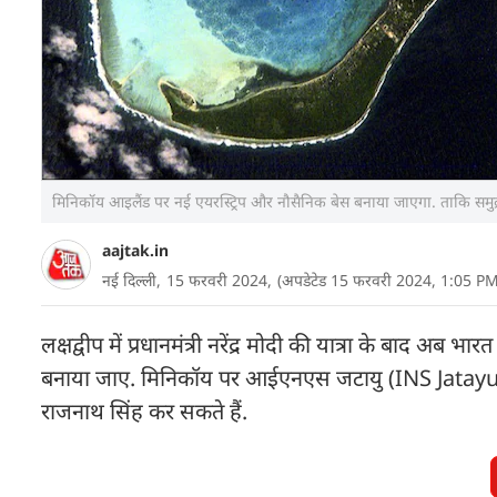
मिनिकॉय आइलैंड पर नई एयरस्ट्रिप और नौसैनिक बेस बनाया जाएगा. ताकि समुद्र
aajtak.in
नई दिल्ली,
15 फरवरी 2024,
(अपडेटेड 15 फरवरी 2024, 1:05 PM
लक्षद्वीप में प्रधानमंत्री नरेंद्र मोदी की यात्रा के बाद
बनाया जाए. मिनिकॉय पर आईएनएस जटायु (INS Jatayu) नौसै
राजनाथ सिंह कर सकते हैं.