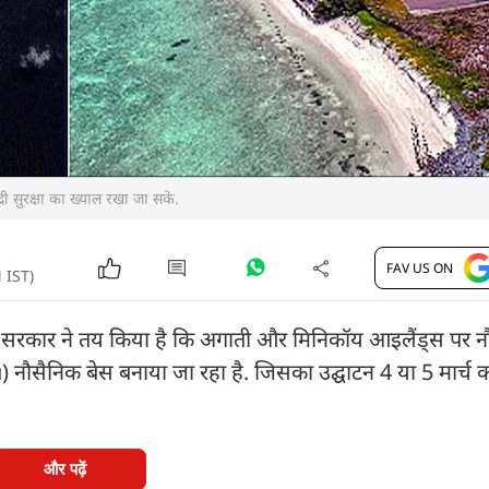
ी सुरक्षा का ख्याल रखा जा सके.
FAV US ON
 IST)
 अब भारत सरकार ने तय किया है कि अगाती और मिनिकॉय आइलैंड्स पर 
निक बेस बनाया जा रहा है. जिसका उद्घाटन 4 या 5 मार्च को रक
और पढ़ें