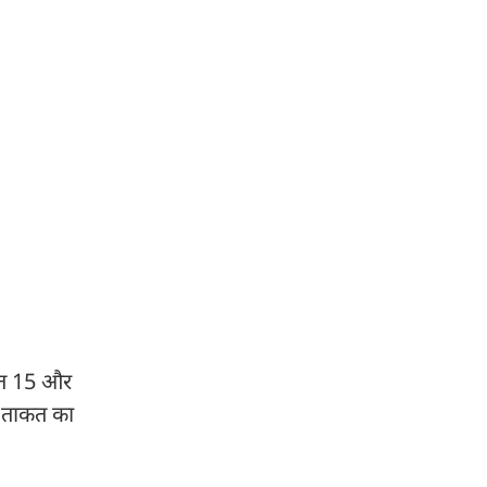
सात 15 और
क ताकत का