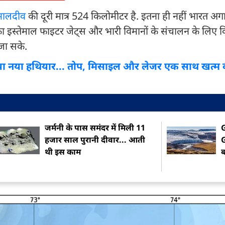
मालदीव
की दूरी मात्र 524 किलोमीटर है. इतना ही नहीं भारत अ
सका इस्तेमाल फाइटर जेट्स और भारी विमानों के संचालन के लिए 
जा सके.
नया हथियार... तोप, मिसाइल और लेजर एक साथ खत्म कर
जर्मनी के पास समंदर में मिली 11
G
हजार साल पुरानी दीवार... आती
G
थी इस काम
ब