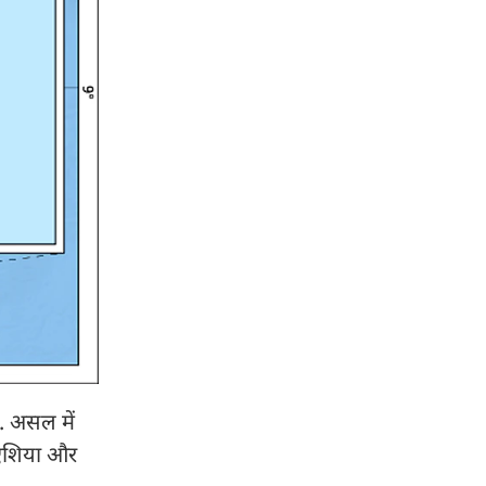
. असल में
ी एशिया और