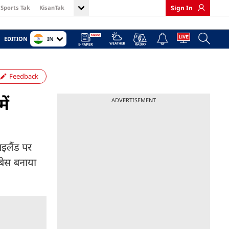
Sports Tak
KisanTak
Sign In
IN
EDITION
Feedback
ें
ADVERTISEMENT
इलैंड पर
 बेस बनाया