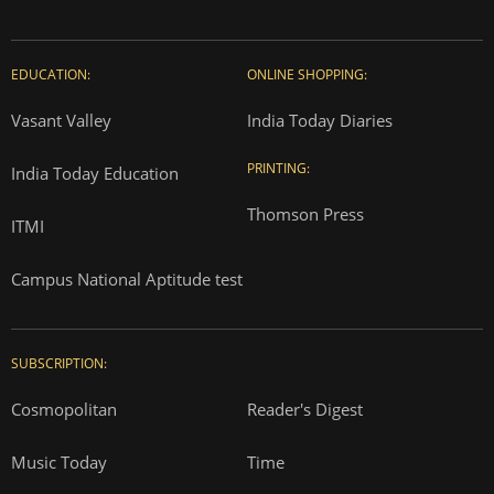
EDUCATION:
ONLINE SHOPPING:
Vasant Valley
India Today Diaries
PRINTING:
India Today Education
Thomson Press
ITMI
Campus National Aptitude test
SUBSCRIPTION:
Cosmopolitan
Reader's Digest
Music Today
Time