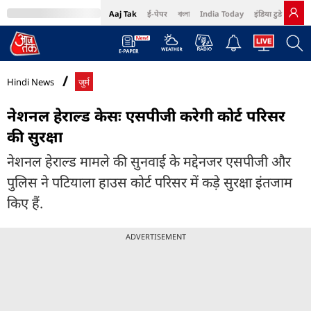
Aaj Tak
ई-पेपर
বাংলা
India Today
इंडिया टुडे हिंदी
MumbaiTak
BT Bazaar
Cosmopolitan
Harper's Bazaar
Northeast
Bri
Hindi News
जुर्म
नेशनल हेराल्ड केसः एसपीजी करेगी कोर्ट परिसर
की सुरक्षा
नेशनल हेराल्ड मामले की सुनवाई के मद्देनजर एसपीजी और
पुलिस ने पटियाला हाउस कोर्ट परिसर में कड़े सुरक्षा इंतजाम
किए हैं.
ADVERTISEMENT