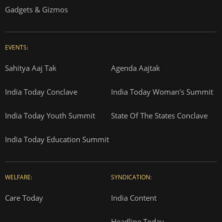
Gadgets & Gizmos
EVENTS:
Sahitya Aaj Tak
Agenda Aajtak
India Today Conclave
India Today Woman's Summit
India Today Youth Summit
State Of The States Conclave
India Today Education Summit
WELFARE:
SYNDICATION:
Care Today
India Content
Headline Today