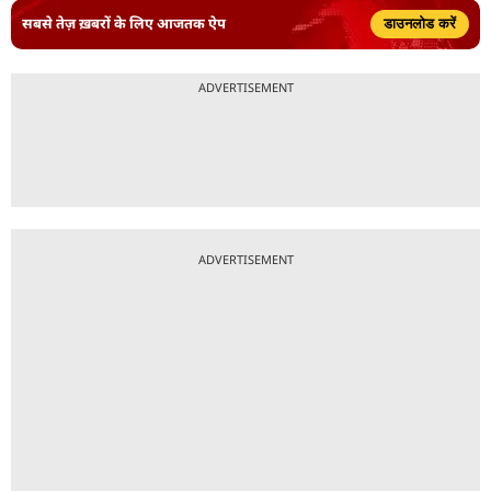
सबसे तेज़ ख़बरों के लिए आजतक ऐप
डाउनलोड करें
ADVERTISEMENT
ADVERTISEMENT