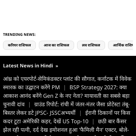
TRENDING NEWS:
करियर राशिफल
आज का राशिफल
लव राशिफल
आर्थिक राशिफ
Latest News in Hindi
»
आंध्र को एयरपोर्ट-सेमिकंडक्टर प्लांट की सौगात, कर्नाटक में विवेक
स्मारक का उद्घाटन करेंगे PM
|
BSP Strategy 2027: क्या
आकाश आनंद बनेंगे Gen Z के नए नेता? मायावती का सबसे बड़ा
चुनावी दांव
|
ग्राउंड रिपोर्ट: रांची में जंतर-मंतर जैसा प्रोटेस्ट! तंबू-
बिस्तर लेकर डटे JPSC- JSSCअभ्यर्थी
|
ईरानी ठिकानों पर किस
कदर टूटा अमेरिकी कहर, देखें US Top-10
|
छठी बार कैंसर
झेल रही पत्नी, दर्द देख इमोशनल हुआ 'फैमिली मैन' एक्टर, बोले-