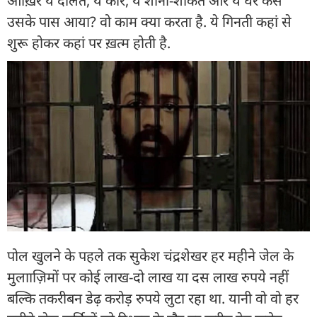
आख़िर ये दौलत, ये कारें, ये शानो-शौकत और ये घर कैसे
उसके पास आया? वो काम क्या करता है. ये गिनती कहां से
शुरू होकर कहां पर ख़त्म होती है.
पोल खुलने के पहले तक सुकेश चंद्रशेखर हर महीने जेल के
मुलााज़िमों पर कोई लाख-दो लाख या दस लाख रुपये नहीं
बल्कि तकरीबन डेढ़ करोड़ रुपये लुटा रहा था. यानी वो वो हर