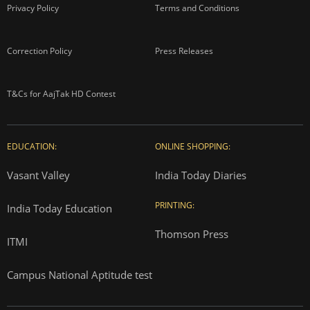
Privacy Policy
Terms and Conditions
Correction Policy
Press Releases
T&Cs for AajTak HD Contest
EDUCATION:
ONLINE SHOPPING:
Vasant Valley
India Today Diaries
PRINTING:
India Today Education
Thomson Press
ITMI
Campus National Aptitude test