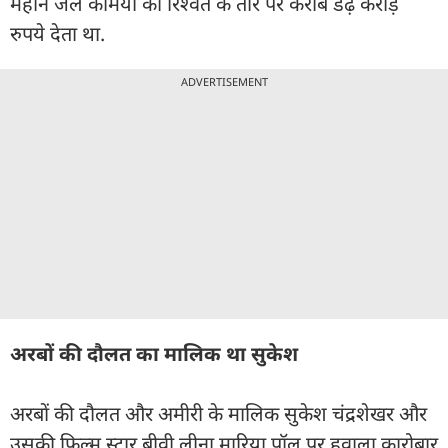
महीने जेल कर्मियों को रिश्वत के तौर पर करीब डेढ़ करोड़
रुपये देता था.
ADVERTISEMENT
अरबों की दौलत का मालिक था सुकेश
अरबों की दौलत और अमीरी के मालिक सुकेश चंद्रशेखर और
उसकी फिल्म स्टार बीवी लीना मारिया पॉल पर हवाला कारोबार