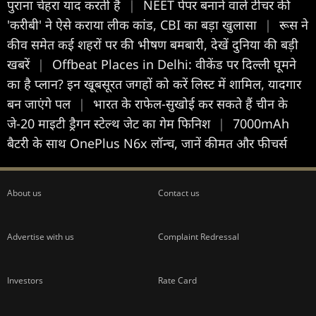
पुराना चेहरा याद करती है
|
NEET पेपर बनाने वाले टीचर की
'करीबी' ने ऐसे कराया लीक कांड, CBI का बड़ा खुलासा
|
रूस ने
कीव समेत कई शहरों पर की भीषण बमबारी, देखें दुनिया की बड़ी
खबरें
|
Offbeat Places in Delhi: वीकेंड पर दिल्ली घूमने
का है प्लान? इन खूबसूरत जगहों को करें लिस्ट में शामिल, यादगार
बन जाएंगे पल
|
भारत के राफेल-सुखोई कर सकते हैं चीन के
जे-20 माइटी ड्रैगन स्टेल्थ जेट का गेम फिनिश
|
7000mAh
बैटरी के साथ OnePlus N6x लॉन्च, जानें कीमत और फीचर्स
About us
Contact us
Advertise with us
Complaint Redressal
Investors
Rate Card