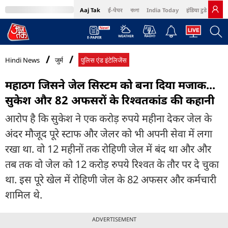
Aaj Tak
ई-पेपर
বাংলা
India Today
इंडिया टुडे हिंदी
MumbaiTak
BT Bazaar
Cosmopolitan
Harper's Bazaar
Northeast
Bri
Hindi News
जुर्म
पुलिस एंड इंटेलिजेंस
महाठग जिसने जेल सिस्टम को बना दिया मजाक...
सुकेश और 82 अफसरों के रिश्वतकांड की कहानी
आरोप है कि सुकेश ने एक करोड़ रुपये महीना देकर जेल के
अंदर मौजूद पूरे स्टाफ और जेलर को भी अपनी सेवा में लगा
रखा था. वो 12 महीनों तक रोहिणी जेल में बंद था और और
तब तक वो जेल को 12 करोड़ रुपये रिश्वत के तौर पर दे चुका
था. इस पूरे खेल में रोहिणी जेल के 82 अफसर और कर्मचारी
शामिल थे.
ADVERTISEMENT