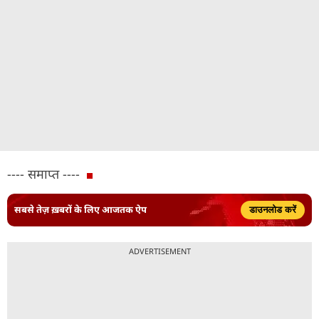
---- समाप्त ----
सबसे तेज़ ख़बरों के लिए आजतक ऐप
डाउनलोड करें
ADVERTISEMENT