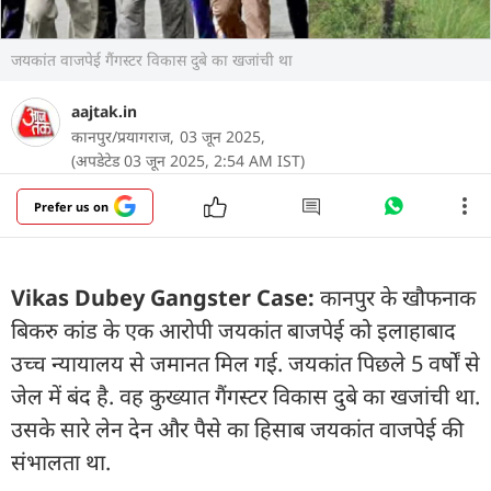
जयकांत वाजपेई गैंगस्टर विकास दुबे का खजांची था
aajtak.in
कानपुर/प्रयागराज,
03 जून 2025,
(अपडेटेड 03 जून 2025, 2:54 AM IST)
Prefer us on
Vikas Dubey Gangster Case:
कानपुर के खौफनाक
बिकरु कांड के एक आरोपी जयकांत बाजपेई को इलाहाबाद
उच्च न्यायालय से जमानत मिल गई. जयकांत पिछले 5 वर्षों से
जेल में बंद है. वह कुख्यात गैंगस्टर विकास दुबे का खजांची था.
उसके सारे लेन देन और पैसे का हिसाब जयकांत वाजपेई की
संभालता था.