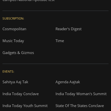
SUBSCRIPTION:
Cosmopolitan
Reader's Digest
Music Today
Time
Gadgets & Gizmos
EVENTS:
Sahitya Aaj Tak
Agenda Aajtak
India Today Conclave
India Today Woman's Summit
India Today Youth Summit
State Of The States Conclave