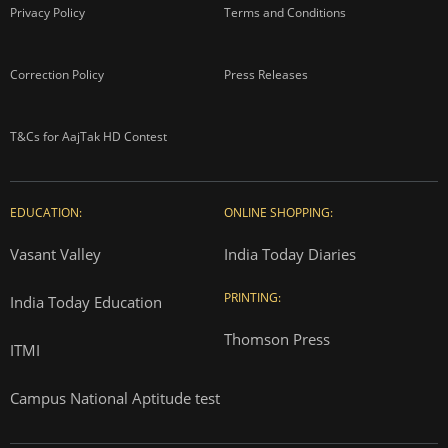
Privacy Policy
Terms and Conditions
Correction Policy
Press Releases
T&Cs for AajTak HD Contest
EDUCATION:
ONLINE SHOPPING:
Vasant Valley
India Today Diaries
PRINTING:
India Today Education
Thomson Press
ITMI
Campus National Aptitude test