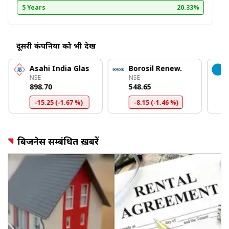
5 Years
20.33%
दूसरी कंपनियों को भी देखें
Asahi India Glas
Borosil Renew.
NSE
NSE
₹898.70
₹548.65
-15.25 (-1.67 %)
-8.15 (-1.46 %)
बिजनेस सम्बंधित ख़बरें