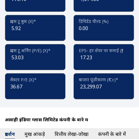
प्राइस टू बुक (X)*
डिविडेंड यील्ड (%)
5.92
0.00
प्राइस टू अर्निंग (P/E) (X)*
EPS- हर शेयर पर कमाई (₹)
53.03
17.23
सेक्टर P/E (X)*
बाजार पूंजीकरण (₹ Cr.)*
36.67
23,299.07
असाही इंडिया ग्लास लिमिटेड कंपनी के बारे में
प्रदर्शन
प्रमुख आंकड़े
वित्तीय लेखा-जोखा
कंपनी के बारे में