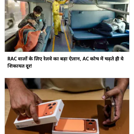
RAC वालों के लिए रेलवे का बड़ा ऐलान, AC कोच में चढ़ते ही ये
शिकायत दूर!