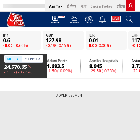
Aaj Tak
ई-पेपर
বাংলা
India Today
इंडिया टुडे हिंदी
ADVERTISEMENT