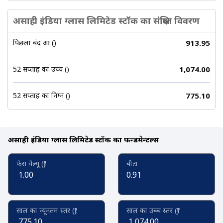
असाही इंडिया ग्लास लिमिटेड स्टॉक का संक्षिप्त विवरण
पिछला बंद हुआ (₹)
913.95
52 सप्ताह का उच्च (₹)
1,074.00
52 सप्ताह का निम्न (₹)
775.10
असाही इंडिया ग्लास लिमिटेड स्टॉक का फन्डमेन्टल्स
फेस वैल्यू (₹)
बीटा
1.00
0.91
साल का न्यूनतम स्तर (₹)
साल का उच्च स्तर (₹)
775.10
1,074.00