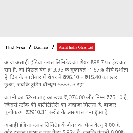
Hindi News
Business
Asahi India Glass Ltd
आज असाही इंडिया ग्लास लिमिटेड का शेयर ₹898.7 पर ट्रेड कर
रहा है, जो पिछले बंद ₹913.95 के मुकाबले -1.67% नीचे दर्शाता
है. दिन के कारोबार में शेयर ने ₹896.10 – ₹915.40 का स्तर
छुआ, जबकि ट्रेडिंग वॉल्यूम 588303 रहा.
कंपनी का 52-सप्ताह का उच्च ₹1,074.00 और निम्न ₹775.10 है,
जिससे स्टॉक की वोलैटिलिटी का अंदाज़ा मिलता है. बाजार
पूंजीकरण ₹22910.31 करोड़ के आसपास बना हुआ है.
असाही इंडिया ग्लास लिमिटेड के शेयर का फेस वैल्यू ₹1.00 है,
और इसका प्राइस टू बुक वैल्यू 5.92x है, जबकि कंपनी 0.00%