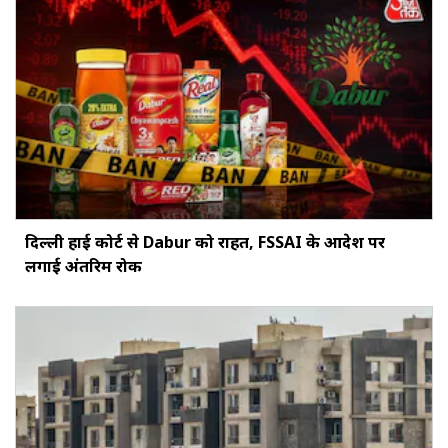
दिल्ली हाई कोर्ट से Dabur को राहत, FSSAI के आदेश पर
लगाई अंतरिम रोक