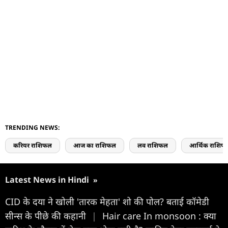
TRENDING NEWS:
करियर राशिफल
आज का राशिफल
लव राशिफल
आर्थिक राशिफ
Latest News in Hindi
»
CID के दया ने खोली 'तारक मेहता' शो की पोल? बताई कॉमेडी
सीन्स के पीछे की कहानी
|
Hair care In monsoon : क्या