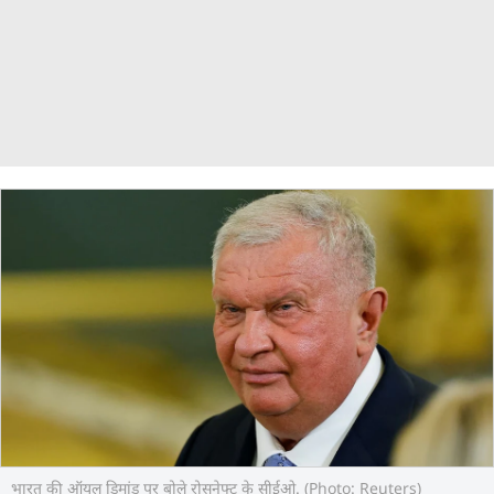
भारत की ऑयल डिमांड पर बोले रोसनेफ्ट के सीईओ. (Photo: Reuters)