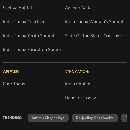
Sahitya Aaj Tak
Agenda Aajtak
India Today Conclave
India Today Woman's Summit
India Today Youth Summit
State Of The States Conclave
India Today Education Summit
WELFARE:
SYNDICATION:
Care Today
India Content
Headline Today
TRENDING:
Jammu Choghadiya
Darjeeling Choghadiya
Ra