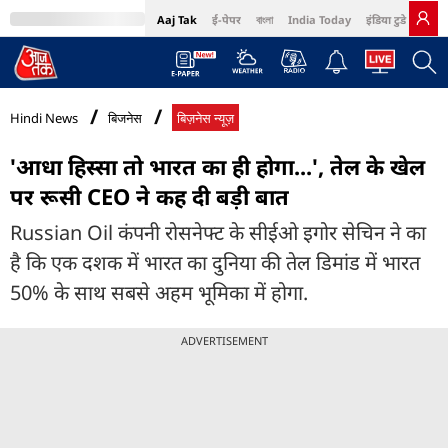
Aaj Tak
ई-पेपर
বাংলা
India Today
इंडिया टुडे हिंदी
MumbaiTak
BT Bazaar
Cosmopolitan
Harper's Bazaar
Northeast
Bri
Hindi News
बिजनेस
बिज़नेस न्यूज़
'आधा हिस्सा तो भारत का ही होगा...', तेल के खेल
पर रूसी CEO ने कह दी बड़ी बात
Russian Oil कंपनी रोसनेफ्ट के सीईओ इगोर सेचिन ने का
है कि एक दशक में भारत का दुनिया की तेल डिमांड में भारत
50% के साथ सबसे अहम भूमिका में होगा.
ADVERTISEMENT