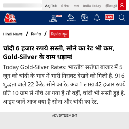
Aaj Tak
ई-पेपर
বাংলা
India Today
इंडिया टुडे हिंदी
MumbaiTak
BT Bazaar
Cosmopolitan
Harper's Bazaar
Northeast
Bri
Hindi News
बिजनेस
बिज़नेस न्यूज़
चांदी 6 हजार रुपये सस्ती, सोने का रेट भी कम,
Gold-Silver के दाम धड़ाम!
Today Gold-Silver Rates: भारतीय सर्राफा बाजार में 5
जून को चांदी के भाव में भारी गिरावट देखने को मिली है. 916
शुद्धता वाले 22 कैरेट सोने का रेट अब 1 लाख 42 हजार रुपये
प्रति 10 ग्राम से नीचे आ गया है तो वहीं, चांदी भी सस्ती हुई है.
आइए जानें आज क्या है सोना और चांदी का रेट.
ADVERTISEMENT