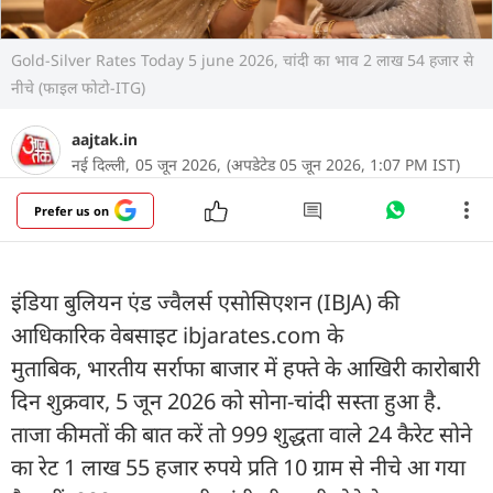
Gold-Silver Rates Today 5 june 2026, चांदी का भाव 2 लाख 54 हजार से
नीचे (फाइल फोटो-ITG)
aajtak.in
नई दिल्ली,
05 जून 2026,
(अपडेटेड 05 जून 2026, 1:07 PM IST)
Prefer us on
इंडिया बुलियन एंड ज्वैलर्स एसोसिएशन (IBJA) की
आधिकारिक वेबसाइट ibjarates.com के
मुताबिक,
भारतीय सर्राफा बाजार में हफ्ते के आखिरी कारोबारी
दिन शुक्रवार, 5 जून 2026 को सोना-चांदी सस्ता हुआ है.
ताजा कीमतों की बात करें तो 999 शुद्धता वाले 24 कैरेट सोने
का रेट 1 लाख 55 हजार रुपये प्रति 10 ग्राम से नीचे आ गया