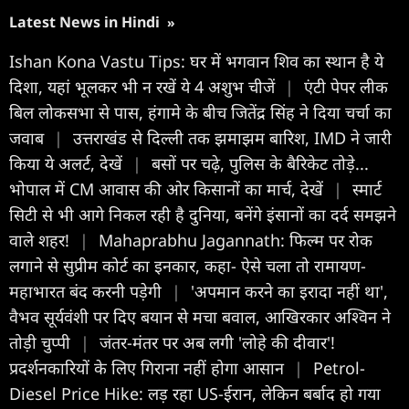
Latest News in Hindi
»
Ishan Kona Vastu Tips: घर में भगवान शिव का स्थान है ये
दिशा, यहां भूलकर भी न रखें ये 4 अशुभ चीजें
|
एंटी पेपर लीक
बिल लोकसभा से पास, हंगामे के बीच जितेंद्र सिंह ने दिया चर्चा का
जवाब
|
उत्तराखंड से दिल्ली तक झमाझम बारिश, IMD ने जारी
किया ये अलर्ट, देखें
|
बसों पर चढ़े, पुलिस के बैरिकेट तोड़े...
भोपाल में CM आवास की ओर किसानों का मार्च, देखें
|
स्मार्ट
सिटी से भी आगे निकल रही है दुनिया, बनेंगे इंसानों का दर्द समझने
वाले शहर!
|
Mahaprabhu Jagannath: फिल्म पर रोक
लगाने से सुप्रीम कोर्ट का इनकार, कहा- ऐसे चला तो रामायण-
महाभारत बंद करनी पड़ेगी
|
'अपमान करने का इरादा नहीं था',
वैभव सूर्यवंशी पर दिए बयान से मचा बवाल, आखिरकार अश्विन ने
तोड़ी चुप्पी
|
जंतर-मंतर पर अब लगी 'लोहे की दीवार'!
प्रदर्शनकारियों के लिए गिराना नहीं होगा आसान
|
Petrol-
Diesel Price Hike: लड़ रहा US-ईरान, लेकिन बर्बाद हो गया