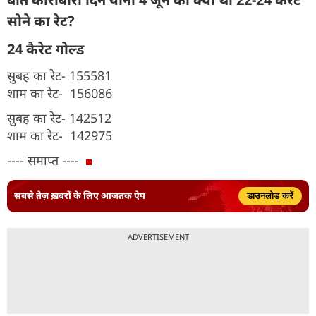
सोने का रेट?
24 कैरेट गोल्ड
सुबह का रेट- 155581
शाम का रेट- 156086
सुबह का रेट- 142512
शाम का रेट- 142975
---- समाप्त ----
सबसे तेज़ ख़बरों के लिए आजतक ऐप
डाउनलोड करें
ADVERTISEMENT