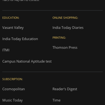
EDUCATION:
ONLINE SHOPPING:
Vasant Valley
India Today Diaries
PRINTING:
India Today Education
Thomson Press
ITMI
Campus National Aptitude test
SUBSCRIPTION:
Cosmopolitan
Reader's Digest
Music Today
Time