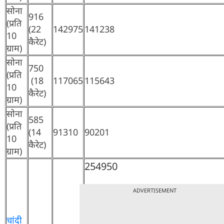
सोना
916
(प्रति
(22
142975
141238
10
कैरेट)
ग्राम)
सोना
750
(प्रति
(18
117065
115643
10
कैरेट)
ग्राम)
सोना
585
(प्रति
(14
91310
90201
10
कैरेट)
ग्राम)
254950
ADVERTISEMENT
चांदी