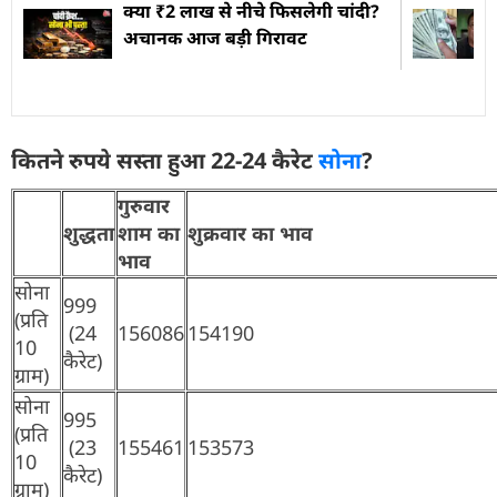
क्या ₹2 लाख से नीचे फिसलेगी चांदी?
अचानक आज बड़ी गिरावट
कितने रुपये सस्ता हुआ 22-24 कैरेट
सोना
?
गुरुवार
शुद्धता
शाम का
शुक्रवार का भाव
भाव
सोना
999
(प्रति
(24
156086
154190
10
कैरेट)
ग्राम)
सोना
995
(प्रति
(23
155461
153573
10
कैरेट)
ग्राम)