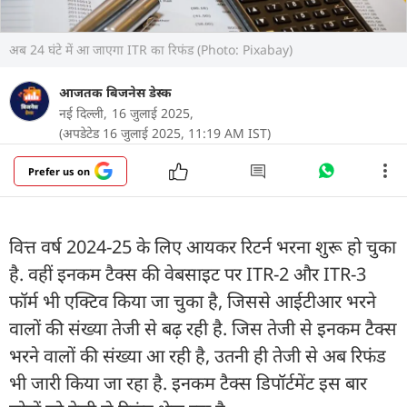
अब 24 घंटे में आ जाएगा ITR का रिफंड (Photo: Pixabay)
आजतक बिजनेस डेस्क
नई दिल्‍ली,
16 जुलाई 2025,
(अपडेटेड 16 जुलाई 2025, 11:19 AM IST)
Prefer us on
वित्त वर्ष 2024-25 के लिए आयकर रिटर्न भरना शुरू हो चुका
है. वहीं इनकम टैक्‍स की वेबसाइट पर ITR-2 और ITR-3
फॉर्म भी एक्टिव किया जा चुका है, जिससे आईटीआर भरने
वालों की संख्‍या तेजी से बढ़ रही है. जिस तेजी से इनकम टैक्‍स
भरने वालों की संख्‍या आ रही है, उतनी ही तेजी से अब रिफंड
भी जारी किया जा रहा है. इनकम टैक्‍स डिपॉ‍र्टमेंट इस बार