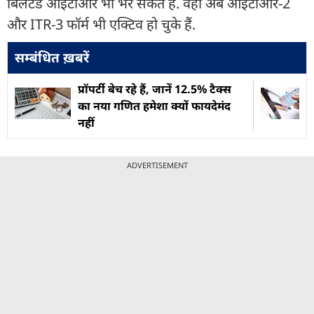
बिलेटेड आईटीआर भी भर सकते हैं. वहीं अब आईटीआर-2
और ITR-3 फॉर्म भी एक्टिव हो चुके हैं.
सम्बंधित ख़बरें
प्रॉपर्टी बेच रहे हैं, जानें 12.5% टैक्स
का नया गणित हमेशा क्यों फायदेमंद
नहीं
ADVERTISEMENT