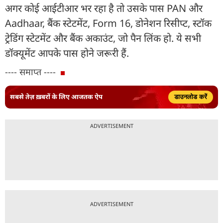
अगर कोई आईटीआर भर रहा है तो उसके पास PAN और
Aadhaar, बैंक स्‍टेटमेंट, Form 16, डोनेशन रिसीप्‍ट, स्‍टॉक
ट्रेडिंग स्‍टेटमेंट और बैंक अकाउंट, जो पैन लिंक हो. ये सभी
डॉक्‍यूमेंट आपके पास होने जरूरी हैं.
---- समाप्त ----
सबसे तेज़ ख़बरों के लिए आजतक ऐप
डाउनलोड करें
ADVERTISEMENT
ADVERTISEMENT