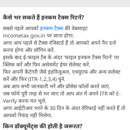
कैसे भर सकते हैं इनकम टैक्‍स रिटर्न?
सबसे पहले आपको
इनकम टैक्स
की वेबसाइट
incometax.gov.in पर जाना होगा.
अगर आप पहले से टैक्‍स रजिस्‍टर्ड हैं तो आपको अपने पैन दर्ज
करना होगा और लॉगिन करें.
इसके बाद ई-फाइल टैब के अंदर 'फाइल इनकम टैक्‍स रिटर्न' पर
क्लिक करें और फिर असेसमेंट ईयर सेलेक्‍ट करें.
फिर अपनी कैटेगरी जैसे इंडविजुअल, एचयूएफ और अन्‍य सलेक्‍ट
करें और फिर (ITR-1,2,3,4) चुने.
अब आप सभी जानकारी भरें और प्रॉसेस फॉलों करते जाएं.
जब फॉर्म पूरी तरह से भर जाए तो आप अंत में अपने ITR को E-
Verify करना मत भूले.
अगर आईटीआर भरने के 30 दिन के अंदर वेरिफाई नहीं करते हैं तो
आपको रिफंड नहीं मिलेगा.
किन डॉक्‍यूमेंट्स की होती है जरूरत?