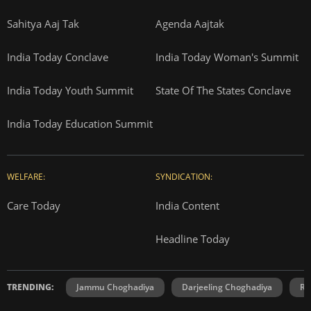
Sahitya Aaj Tak
Agenda Aajtak
India Today Conclave
India Today Woman's Summit
India Today Youth Summit
State Of The States Conclave
India Today Education Summit
WELFARE:
SYNDICATION:
Care Today
India Content
Headline Today
TRENDING:
Jammu Choghadiya
Darjeeling Choghadiya
Ra