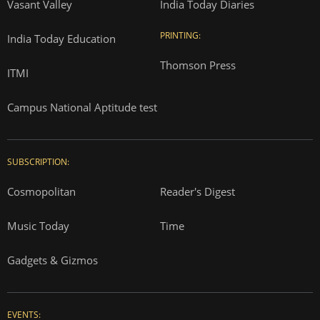
Vasant Valley
India Today Diaries
PRINTING:
India Today Education
Thomson Press
ITMI
Campus National Aptitude test
SUBSCRIPTION:
Cosmopolitan
Reader's Digest
Music Today
Time
Gadgets & Gizmos
EVENTS: