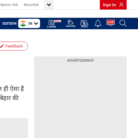
Sports Tak
KisanTak
Sign In
IN
EDITION
Feedback
ADVERTISEMENT
ल ही ऐसा है
 बिहार की