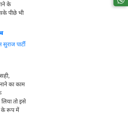
ाने के
सके पीछे भी
ाब
 सुराज पार्टी
 सही,
बनाने का काम
े
 लिया तो इसे
े रूप में