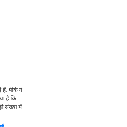
ैं. पीके ने
या है कि
 संख्या में
ईं