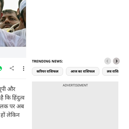
TRENDING NEWS:
करियर राशिफल
आज का राशिफल
लव राशिफल
ADVERTISEMENT
यूपी और
 कि हिंदुत्व
ी फलक पर अब
हों लेकिन