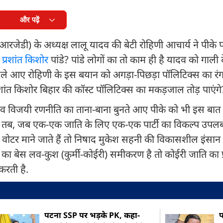
और पढ़ें
ल (आरजेडी) के अध्यक्ष लालू यादव की बेटी रोहिणी आचार्य ने पीके
ै
प्रशांत किशोर
पांडे? पांडे लोगों का तो काम ही है यादव को गाली 
हले आए रोहिणी के इस बयान को अगड़ा-पिछड़ा पॉलिटिक्स का रंग 
रशांत किशोर बिहार की कॉस्ट पॉलिटिक्स का मकड़जाल तोड़ पाएंगे
ाव विजयी रणनीति का ताना-बाना बुनते आए पीके को भी इस बात
सकर तब, जब एक-एक जाति के लिए एक-एक पार्टी का विकल्प उपलब
टर माने जाते हैं तो निषाद मुकेश सहनी की विकासशील इंसान पा
 का बेस लव-कुश (कुर्मी-कोईरी) समीकरण है तो कोईरी जाति का प्
 करती है.
पटना SSP पर भड़के PK, कहा-