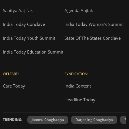
Sahitya Aaj Tak
Agenda Aajtak
India Today Conclave
India Today Woman's Summit
India Today Youth Summit
State Of The States Conclave
India Today Education Summit
WELFARE:
SYNDICATION:
Care Today
India Content
Headline Today
TRENDING:
Jammu Choghadiya
Darjeeling Choghadiya
Ra