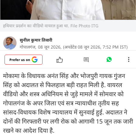
हथियार प्रदर्शन का वीडियो वायरल हुआ था. File Photo ITG
सुनील कुमार तिवारी
गोपालगंज,
08 जून 2026,
(अपडेटेड 08 जून 2026, 7:52 PM IST)
Prefer us on
मोकामा के विधायक अनंत सिंह और भोजपुरी गायक गुंजन
सिंह को अदालत से फिलहाल बड़ी राहत मिली है. वायरल
वीडियो और शस्त्र अधिनियम से जुड़े मामले में सोमवार को
गोपालगंज के अपर जिला एवं सत्र न्यायाधीश तृतीय सह
सांसद-विधायक विशेष न्यायालय में सुनवाई हुई. अदालत ने
दोनों की गिरफ्तारी पर लगी रोक को आगामी 15 जून तक जारी
रखने का आदेश दिया है.