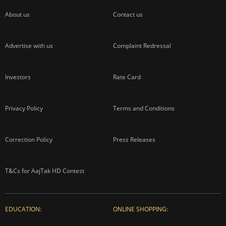
About us
Contact us
Advertise with us
Complaint Redressal
Investors
Rate Card
Privacy Policy
Terms and Conditions
Correction Policy
Press Releases
T&Cs for AajTak HD Contest
EDUCATION:
ONLINE SHOPPING: