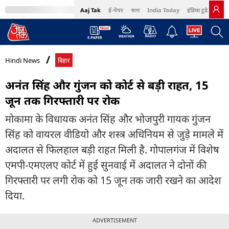
Aaj Tak
ई-पेपर
বাংলা
India Today
इंडिया टुडे हिंदी
MumbaiTak
BT Bazaar
Cosmopolitan
Harper's Bazaar
Northeast
Bri
Hindi News
बिहार
अनंत सिंह और गुंजन को कोर्ट से बड़ी राहत, 15
जून तक गिरफ्तारी पर रोक
मोकामा के विधायक अनंत सिंह और भोजपुरी गायक गुंजन
सिंह को वायरल वीडियो और शस्त्र अधिनियम से जुड़े मामले में
अदालत से फिलहाल बड़ी राहत मिली है. गोपालगंज में विशेष
एमपी-एमएलए कोर्ट में हुई सुनवाई में अदालत ने दोनों की
गिरफ्तारी पर लगी रोक को 15 जून तक जारी रखने का आदेश
दिया.
ADVERTISEMENT