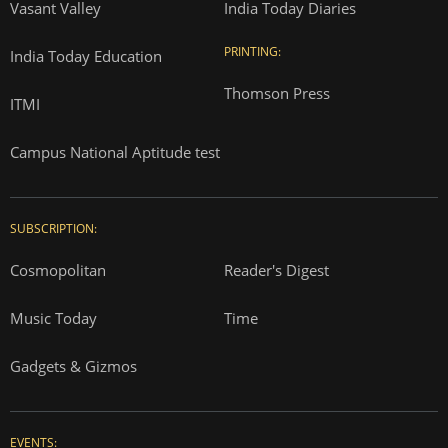
Vasant Valley
India Today Diaries
PRINTING:
India Today Education
Thomson Press
ITMI
Campus National Aptitude test
SUBSCRIPTION:
Cosmopolitan
Reader's Digest
Music Today
Time
Gadgets & Gizmos
EVENTS: